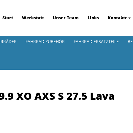
Start
Werkstatt
Unser Team
Links
Kontakte
HRRÄDER
FAHRRAD ZUBEHÖR
FAHRRAD ERSATZTEILE
BE
 9.9 XO AXS S 27.5 Lava