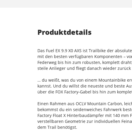
Produktdetails
Das Fuel EX 9.9 X0 AXS ist Trailbike der absolu
mit den besten verfügbaren Komponenten – von
Federweg bis hin zum robusten, komplett drahtl
steile Anlieger und fliegt danach wieder zurück
… du weißt, was du von einem Mountainbike erw
kannst. Und du willst die neueste und beste A
über die FOX Factory-Gabel bis hin zum komple
Einen Rahmen aus OCLV Mountain Carbon, leich
bekommst du ein seidenweiches Fahrwerk best
Factory Float X Hinterbaudämpfer mit 140 mm Fe
verstellbaren Geometrie zur individuellen Fe
dem Trail benötigst.