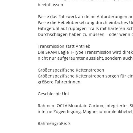
beeinflussen.
Passe das Fahrwerk an deine Anforderungen a
Passe die Hebelübersetzung durch einfaches Uml
Fahrgefühl auf ruppigen Trails mit härteren Sc
Durchschlägen haben zu müssen – oder wenn du
Transmission statt Antrieb
Die SRAM Eagle T-Type Transmission wird direkt
nicht nur aufgeräumter aussieht, sondern auch l
Größenspezifische Kettenstreben
Größenspezifische Kettenstreben sorgen für ein
größere Fahrer:innen.
Geschlecht: Uni
Rahmen: OCLV Mountain Carbon, integriertes Sta
interne Zugverlegung, Magnesiumumlenkhebel, 3
Rahmengröße: S