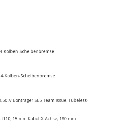
e 4-Kolben-Scheibenbremse
e 4-Kolben-Scheibenbremse
2.50 // Bontrager SE5 Team Issue, Tubeless-
ost110, 15 mm KaboltX-Achse, 180 mm