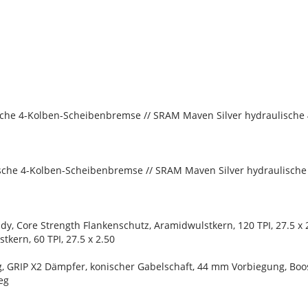
sche 4-Kolben-Scheibenbremse // SRAM Maven Silver hydraulisch
sche 4-Kolben-Scheibenbremse // SRAM Maven Silver hydraulisch
y, Core Strength Flankenschutz, Aramidwulstkern, 120 TPI, 27.5 x 
kern, 60 TPI, 27.5 x 2.50
g, GRIP X2 Dämpfer, konischer Gabelschaft, 44 mm Vorbiegung, Bo
eg