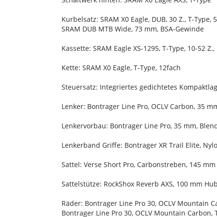
Kurbelsatz: SRAM X0 Eagle, DUB, 30 Z., T-Type
SRAM DUB MTB Wide, 73 mm, BSA-Gewinde
Kassette: SRAM Eagle XS-1295, T-Type, 10-52 Z.,
Kette: SRAM X0 Eagle, T-Type, 12fach
Steuersatz: Integriertes gedichtetes Kompaktlag
Lenker: Bontrager Line Pro, OCLV Carbon, 35 m
Lenkervorbau: Bontrager Line Pro, 35 mm, Blen
Lenkerband Griffe: Bontrager XR Trail Elite, N
Sattel: Verse Short Pro, Carbonstreben, 145 mm
Sattelstütze: RockShox Reverb AXS, 100 mm Hub
Räder: Bontrager Line Pro 30, OCLV Mountain C
Bontrager Line Pro 30, OCLV Mountain Carbon, 