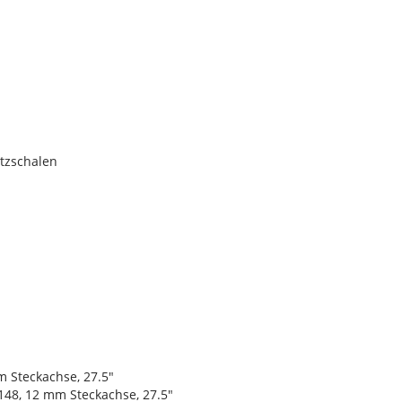
atzschalen
 Steckachse, 27.5"
148, 12 mm Steckachse, 27.5"