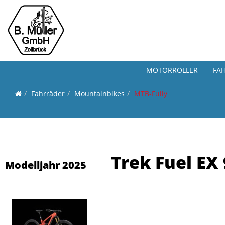
MOTORROLLER
FA
Fahrräder
Mountainbikes
MTB-Fully
Trek Fuel EX
Modelljahr 2025