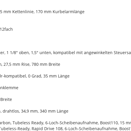
, 55 mm Kettenlinie, 170 mm Kurbelarmlänge
 12fach
er, 1 1/8" oben, 1,5" unten, kompatibel mit angewinkelten Steuers
m, 27,5 mm Rise, 780 mm Breite
dr-kompatibel, 0 Grad, 35 mm Länge
ylonklemme
 Breite
, drahtlos, 34,9 mm, 340 mm Länge
arbon, Tubeless Ready, 6-Loch-Scheibenaufnahme, Boost110, 15 mm
Tubeless-Ready, Rapid Drive 108, 6-Loch-Scheibenaufnahme, Boost