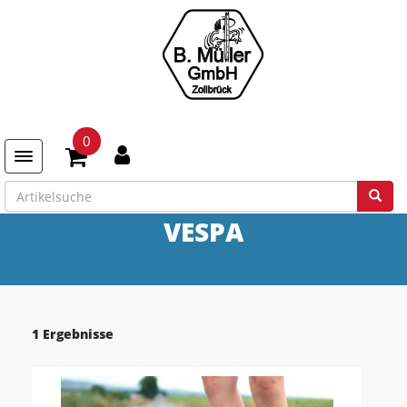
0
Toggle navigation
VESPA
1 Ergebnisse