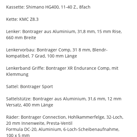
Kassette: Shimano HG400, 11-40 Z., 8fach
Kette: KMC Z8.3
Lenker: Bontrager aus Aluminium, 31,8 mm, 15 mm Rise,
660 mm Breite
Lenkervorbau: Bontrager Comp, 31 8 mm, Blendr-
kompatibel, 7 Grad, 100 mm Länge
Lenkerband Griffe: Bontrager XR Endurance Comp, mit
Klemmung
Sattel: Bontrager Sport
Sattelstütze: Bontrager aus Aluminium, 31,6 mm, 12 mm
Versatz, 400 mm Länge
Räder: Bontrager Connection, Hohlkammerfelge, 32-Loch,
20 mm Innenweite, Presta-Ventil
Formula DC-20, Aluminium, 6-Loch-Scheibenaufnahme,
100 x 5 mm