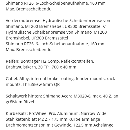
Shimano RT26, 6-Loch-Scheibenaufnahme, 160 mm
Max. Bremsscheibendu
Vorderradbremse: Hydraulische Scheibenbremse von
Shimano, MT200 Bremshebel, UR300 Bremssattel //
Hydraulische Scheibenbremse von Shimano, MT200
Bremshebel, UR300 Bremssattel
Shimano RT26, 6-Loch-Scheibenaufnahme, 160 mm
Max. Bremsscheibendu
Reifen: Bontrager H2 Comp, Reflektorstreifen,
Drahtwulstkern, 30 TPI, 700 x 40 mm
Gabel: Alloy, internal brake routing, fender mounts, rack
mounts, ThruSkew 5mm QR
Schaltwerk hinten: Shimano Acera M3020-8, max. 40 Z. an
größtem Ritzel
Kurbelsatz: ProWheel Pro, Aluminium, Narrow-Wide-
Stahlkettenblatt (42 Z.), 175 mm Kurbelarmlänge
Drehmomentsensor, mit Gewinde, 122,5 mm Achslänge