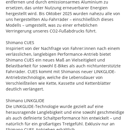
entfernen und durch emissionsarmes Aluminium zu
ersetzen, das unter Nutzung erneuerbarer Energien
hergestellt wird. Bis Oktober 2025 wurden nahezu alle von
uns hergestellten Alu-Fahrräder – einschließlich dieses
Modells – umgestellt, was zu einer erheblichen
Verringerung unseres CO2-Fußabdrucks führt.
Shimano CUES
Inspiriert von der Nachfrage von Fahrer:innen nach einem
verlässlichen, langlebigen Performance-Antrieb bietet
Shimano CUES ein neues Maß an Vielseitigkeit und
Belastbarkeit für sowohl E-Bikes als auch nichtunterstützte
Fahrräder. CUES kommt mit Shimanos neuer LINKGLIDE-
Antriebstechnologie, welche die Lebensdauer von
Verschleißteilen wie Kette, Kassette und Kettenblätter
deutlich verlängert.
Shimano LINKGLIDE
Die LINKGLIDE-Technologie wurde gezielt auf eine
herausragende Langlebigkeit und eine sowohl geschmeidige
als auch definierte Schaltperformance hin entwickelt – und
natürlich für ein großartiges Tretgefühl. Exklusiv nur an
Shimano CUES-Antrieben erhältlich.