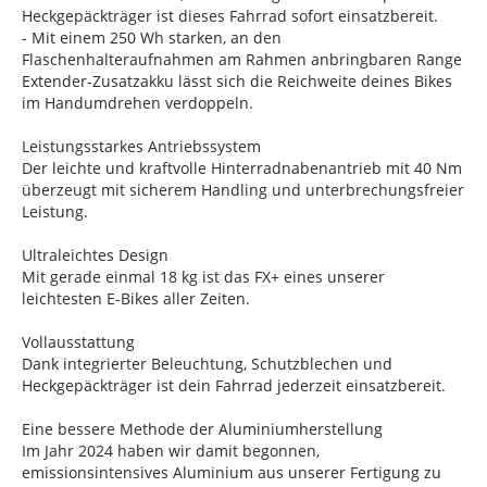
Heckgepäckträger ist dieses Fahrrad sofort einsatzbereit.
- Mit einem 250 Wh starken, an den
Flaschenhalteraufnahmen am Rahmen anbringbaren Range
Extender-Zusatzakku lässt sich die Reichweite deines Bikes
im Handumdrehen verdoppeln.
Leistungsstarkes Antriebssystem
Der leichte und kraftvolle Hinterradnabenantrieb mit 40 Nm
überzeugt mit sicherem Handling und unterbrechungsfreier
Leistung.
Ultraleichtes Design
Mit gerade einmal 18 kg ist das FX+ eines unserer
leichtesten E-Bikes aller Zeiten.
Vollausstattung
Dank integrierter Beleuchtung, Schutzblechen und
Heckgepäckträger ist dein Fahrrad jederzeit einsatzbereit.
Eine bessere Methode der Aluminiumherstellung
Im Jahr 2024 haben wir damit begonnen,
emissionsintensives Aluminium aus unserer Fertigung zu