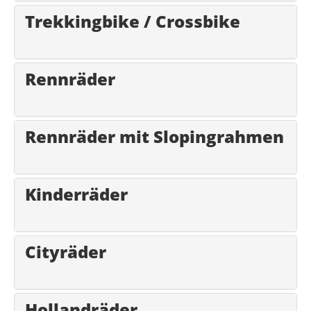
Trekkingbike / Crossbike
Rennräder
Rennräder mit Slopingrahmen
Kinderräder
Cityräder
Hollandräder