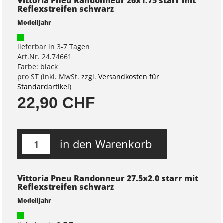
Vittoria Pneu Randonneur 26x1.75 starr mit
Reflexstreifen schwarz
Modelljahr
lieferbar in 3-7 Tagen
Art.Nr. 24.74661
Farbe: black
pro ST (inkl. MwSt. zzgl.
Versandkosten für
Standardartikel
)
22,90 CHF
in den Warenkorb
Vittoria Pneu Randonneur 27.5x2.0 starr mit
Reflexstreifen schwarz
Modelljahr