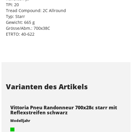
TPI: 20
Tread Compound: 2C Allround
Typ: Starr
Gewicht: 665 g
Grösse/Abm.: 700x38C
ETRTO: 40-622
Varianten des Artikels
Vittoria Pneu Randonneur 700x28c starr mit
Reflexstreifen schwarz
Modelljahr