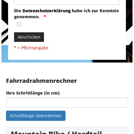
Die
Datenschutzerklärung
habe ich zur Kenntnis
genommen.
Abschicken
* = Pflichtangabe
Fahrradrahmenrechner
Ihre Schrittlänge (in cm):
Schrittlänge übernehmen
Mountain Bike / Hardtail