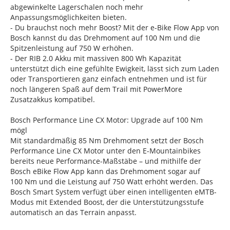
abgewinkelte Lagerschalen noch mehr
Anpassungsmöglichkeiten bieten.
- Du brauchst noch mehr Boost? Mit der e-Bike Flow App von
Bosch kannst du das Drehmoment auf 100 Nm und die
Spitzenleistung auf 750 W erhöhen.
- Der RIB 2.0 Akku mit massiven 800 Wh Kapazität
unterstützt dich eine gefühlte Ewigkeit, lässt sich zum Laden
oder Transportieren ganz einfach entnehmen und ist für
noch längeren Spaß auf dem Trail mit PowerMore
Zusatzakkus kompatibel.
Bosch Performance Line CX Motor: Upgrade auf 100 Nm
mögl
Mit standardmäßig 85 Nm Drehmoment setzt der Bosch
Performance Line CX Motor unter den E-Mountainbikes
bereits neue Performance-Maßstäbe – und mithilfe der
Bosch eBike Flow App kann das Drehmoment sogar auf
100 Nm und die Leistung auf 750 Watt erhöht werden. Das
Bosch Smart System verfügt über einen intelligenten eMTB-
Modus mit Extended Boost, der die Unterstützungsstufe
automatisch an das Terrain anpasst.