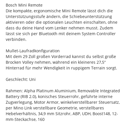
Bosch Mini Remote
Die kompakte, ergonomische Mini Remote lässt dich die
Unterstützungsstufe ändern, die Schiebeunterstützung
aktivieren oder die optionalen Leuchten einschalten, ohne
dass du deine Hand vom Lenker nehmen musst. Zudem
lässt sie sich per Bluetooth mit deinem System Controller
verbinden.
Mullet-Laufradkonfiguration
Mit dem 29 Zoll großen Vorderrad kannst du selbst große
Brocken Volley nehmen, während ein kleineres 27,5“
Hinterrad für mehr Wendigkeit in ruppigem Terrain sorgt.
Geschlecht: Uni
Rahmen: Alpha Platinum Aluminium, Removable Integrated
Battery (RIB 2.0), konisches Steuerrohr, geführte interne
Zugverlegung, Motor Armor, winkelverstellbarer Steuersatz,
per Mino Link verstellbare Geometrie, verstellbares
Hebelverhältnis, 34,9 mm Sitzrohr, ABP, UDH, Boost148, 12-
mm-Steckachse, 160