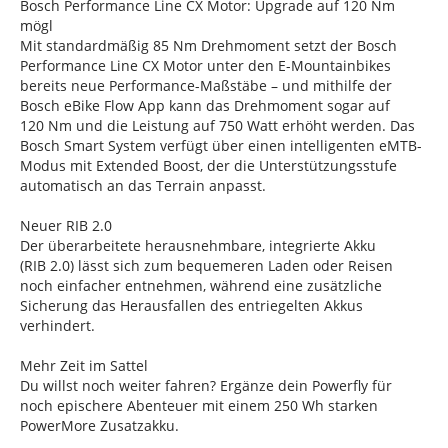
Bosch Performance Line CX Motor: Upgrade auf 120 Nm
mögl
Mit standardmäßig 85 Nm Drehmoment setzt der Bosch
Performance Line CX Motor unter den E-Mountainbikes
bereits neue Performance-Maßstäbe – und mithilfe der
Bosch eBike Flow App kann das Drehmoment sogar auf
120 Nm und die Leistung auf 750 Watt erhöht werden. Das
Bosch Smart System verfügt über einen intelligenten eMTB-
Modus mit Extended Boost, der die Unterstützungsstufe
automatisch an das Terrain anpasst.
Neuer RIB 2.0
Der überarbeitete herausnehmbare, integrierte Akku
(RIB 2.0) lässt sich zum bequemeren Laden oder Reisen
noch einfacher entnehmen, während eine zusätzliche
Sicherung das Herausfallen des entriegelten Akkus
verhindert.
Mehr Zeit im Sattel
Du willst noch weiter fahren? Ergänze dein Powerfly für
noch epischere Abenteuer mit einem 250 Wh starken
PowerMore Zusatzakku.