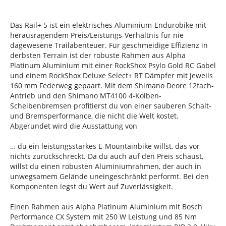
Das Rail+ 5 ist ein elektrisches Aluminium-Endurobike mit
herausragendem Preis/Leistungs-Verhältnis für nie
dagewesene Trailabenteuer. Für geschmeidige Effizienz in
derbsten Terrain ist der robuste Rahmen aus Alpha
Platinum Aluminium mit einer RockShox Psylo Gold RC Gabel
und einem RockShox Deluxe Select+ RT Dämpfer mit jeweils
160 mm Federweg gepaart. Mit dem Shimano Deore 12fach-
Antrieb und den Shimano MT4100 4-Kolben-
Scheibenbremsen profitierst du von einer sauberen Schalt-
und Bremsperformance, die nicht die Welt kostet.
Abgerundet wird die Ausstattung von
… du ein leistungsstarkes E-Mountainbike willst, das vor
nichts zurückschreckt. Da du auch auf den Preis schaust,
willst du einen robusten Aluminiumrahmen, der auch in
unwegsamem Gelände uneingeschränkt performt. Bei den
Komponenten legst du Wert auf Zuverlässigkeit.
Einen Rahmen aus Alpha Platinum Aluminium mit Bosch
Performance CX System mit 250 W Leistung und 85 Nm