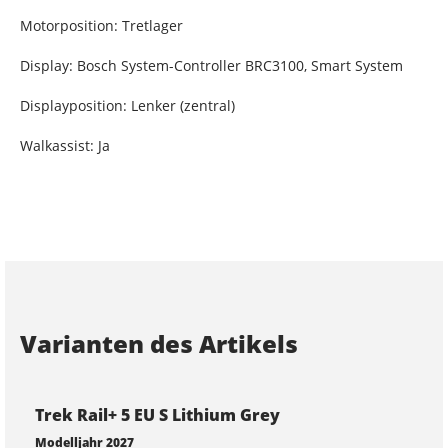
Motorposition: Tretlager
Display: Bosch System-Controller BRC3100, Smart System
Displayposition: Lenker (zentral)
Walkassist: Ja
Varianten des Artikels
Trek Rail+ 5 EU S Lithium Grey
Modelljahr 2027