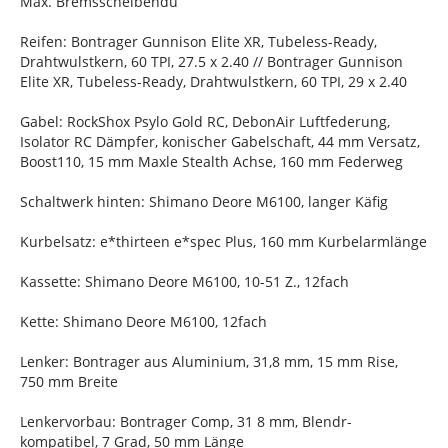
Max. Bremsscheibendu
Reifen: Bontrager Gunnison Elite XR, Tubeless-Ready,
Drahtwulstkern, 60 TPI, 27.5 x 2.40 // Bontrager Gunnison
Elite XR, Tubeless-Ready, Drahtwulstkern, 60 TPI, 29 x 2.40
Gabel: RockShox Psylo Gold RC, DebonAir Luftfederung,
Isolator RC Dämpfer, konischer Gabelschaft, 44 mm Versatz,
Boost110, 15 mm Maxle Stealth Achse, 160 mm Federweg
Schaltwerk hinten: Shimano Deore M6100, langer Käfig
Kurbelsatz: e*thirteen e*spec Plus, 160 mm Kurbelarmlänge
Kassette: Shimano Deore M6100, 10-51 Z., 12fach
Kette: Shimano Deore M6100, 12fach
Lenker: Bontrager aus Aluminium, 31,8 mm, 15 mm Rise,
750 mm Breite
Lenkervorbau: Bontrager Comp, 31 8 mm, Blendr-
kompatibel, 7 Grad, 50 mm Länge