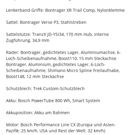
Lenkerband Griffe: Bontrager XR Trail Comp, Nylonklemme
Sattel: Bontrager Verse P3, Stahlstreben
Sattelstütze: TranzX JD-YSI34, 170 mm Hub, interne
Zugführung, 34,9 mm
Räder: Bontrager, gedichtetes Lager, Aluminiumachse, 6-
Loch-Scheibenaufnahme, Boost110, 15 mm Steckachse
Bontrager, Aluminium, gedichtetes Lager, 6-Loch-
Scheibenaufnahme, Shimano Micro Spline Freilaufnabe,
Boost148, 12 mm Steckachse
Schutzblech: Trek Custom-Schutzblech
Akku: Bosch PowerTube 800 Wh, Smart System
Akkuposition: Akku am Rahmen
Motor: Bosch Performance Line CX (Europa und Asien-
Pazifik: 25 km/h, USA und Rest der Welt: 32 km/h)