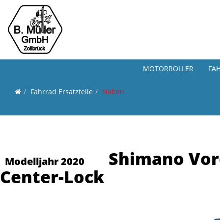
MOTORROLLER
FA
Fahrrad Ersatzteile
Naben
Shimano Vor
Modelljahr 2020
Center-Lock