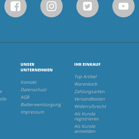
UNSER
IHR EINKAUF
UNTERNEHMEN
Top Artikel
Kontakt
Warenkorb
Datenschutz
r
Zahlungsarten
AGB
eile
Versandkosten
Batterieentsorgung
Widerrufsrecht
Impressum
Als Kunde
registrieren
Als Kunde
anmelden