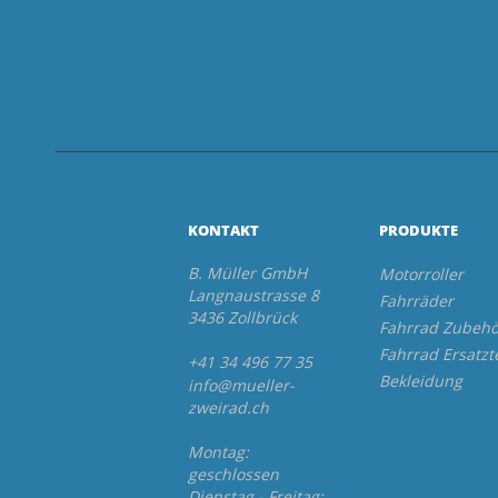
KONTAKT
PRODUKTE
B. Müller GmbH
Motorroller
Langnaustrasse 8
Fahrräder
3436 Zollbrück
Fahrrad Zubehö
Fahrrad Ersatzt
+41 34 496 77 35
Bekleidung
info@mueller-
zweirad.ch
Montag:
geschlossen
Dienstag - Freitag: