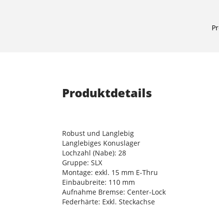
Pr
Produktdetails
Robust und Langlebig
Langlebiges Konuslager
Lochzahl (Nabe): 28
Gruppe: SLX
Montage: exkl. 15 mm E-Thru
Einbaubreite: 110 mm
Aufnahme Bremse: Center-Lock
Federhärte: Exkl. Steckachse