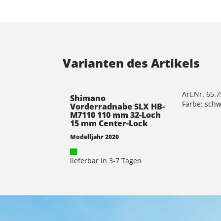
Varianten des Artikels
Art.Nr. 65.
Shimano
Farbe: sch
Vorderradnabe SLX HB-
M7110 110 mm 32-Loch
15 mm Center-Lock
Modelljahr 2020
lieferbar in 3-7 Tagen