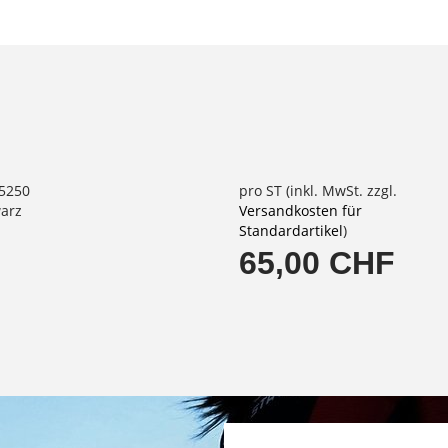
75250
pro ST (inkl. MwSt. zzgl.
warz
Versandkosten für
Standardartikel
)
65,00 CHF