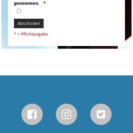
genommen.
Abschicken
* = Pflichtangabe