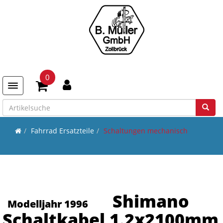
0
Toggle navigation
Fahrrad Ersatzteile
Schaltungen mechanisch
Shimano
Modelljahr 1996
Schaltkabel 1.2x2100mm