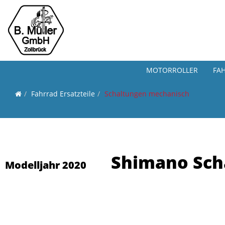
MOTORROLLER
FA
Fahrrad Ersatzteile
Schaltungen mechanisch
Shimano Scha
Modelljahr 2020