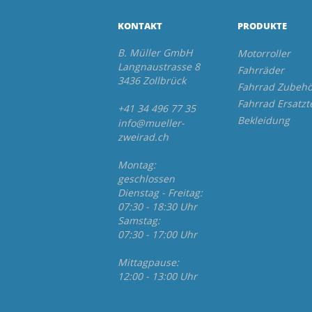
KONTAKT
PRODUKTE
B. Müller GmbH
Motorroller
Langnaustrasse 8
Fahrräder
3436 Zollbrück
Fahrrad Zubehö
Fahrrad Ersatzt
+41 34 496 77 35
Bekleidung
info@mueller-
zweirad.ch
Montag:
geschlossen
Dienstag - Freitag:
07:30 - 18:30 Uhr
Samstag:
07:30 - 17:00 Uhr
Mittagpause:
12:00 - 13:00 Uhr