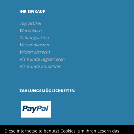
IHR EINKAUF
Top Artikel
Warenkorb
Zahlungsarten
Versandkosten
Widerrufsrecht
Als Kunde registrieren
Als Kunde anmelden
ZAHLUNGSMÖGLICHKEITEN
Diese Internetseite benutzt Cookies, um Ihren Lesern das