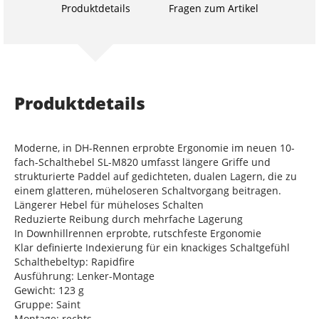
Produktdetails
Fragen zum Artikel
Produktdetails
Moderne, in DH-Rennen erprobte Ergonomie im neuen 10-
fach-Schalthebel SL-M820 umfasst längere Griffe und
strukturierte Paddel auf gedichteten, dualen Lagern, die zu
einem glatteren, müheloseren Schaltvorgang beitragen.
Längerer Hebel für müheloses Schalten
Reduzierte Reibung durch mehrfache Lagerung
In Downhillrennen erprobte, rutschfeste Ergonomie
Klar definierte Indexierung für ein knackiges Schaltgefühl
Schalthebeltyp: Rapidfire
Ausführung: Lenker-Montage
Gewicht: 123 g
Gruppe: Saint
Montage: rechts