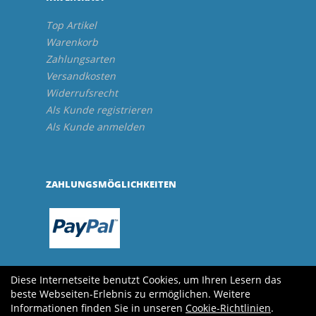
Top Artikel
Warenkorb
Zahlungsarten
Versandkosten
Widerrufsrecht
Als Kunde registrieren
Als Kunde anmelden
ZAHLUNGSMÖGLICHKEITEN
Diese Internetseite benutzt Cookies, um Ihren Lesern das
beste Webseiten-Erlebnis zu ermöglichen. Weitere
Informationen finden Sie in unseren
Cookie-Richtlinien
.