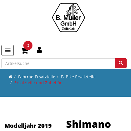
0
Toggle navigation
Fahrrad Ersatzteile
E- Bike Ersatzteile
Ersatzteile und Zubehör
Shimano
Modelljahr 2019