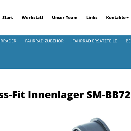
Start
Werkstatt
Unser Team
Links
Kontakte
HRRÄDER
FAHRRAD ZUBEHÖR
FAHRRAD ERSATZTEILE
BE
s-Fit Innenlager SM-BB7