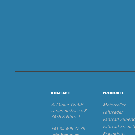
KONTAKT
PRODUKTE
B. Müller GmbH
Motorroller
Langnaustrasse 8
Fahrräder
3436 Zollbrück
Fahrrad Zubehö
Fahrrad Ersatzt
+41 34 496 77 35
Bekleidung
info@mueller-