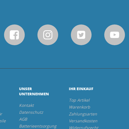
UNSER
IHR EINKAUF
UNTERNEHMEN
Top Artikel
Kontakt
Warenkorb
Datenschutz
r
Zahlungsarten
AGB
eile
Versandkosten
Batterieentsorgung
Widerrufsrecht