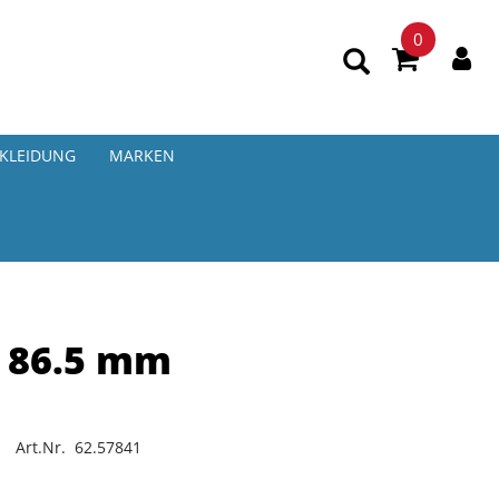
0
KLEIDUNG
MARKEN
2 86.5 mm
Art.Nr. 62.57841