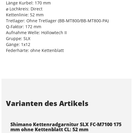
Länge Kurbel: 170 mm
⌀ Lochkreis: Direct
Kettenlinie: 52 mm
Tretlager: Ohne Tretlager (BB-MT800/BB-MT800-PA)
Q-Faktor: 172 mm
Aufnahme Welle: Hollowtech II
Gruppe: SLX
Gänge: 1x12
Federhärte: ohne Kettenblatt
Varianten des Artikels
Shimano Kettenradgarnitur SLX FC-M7100 175
mm ohne Kettenblatt CL: 52 mm