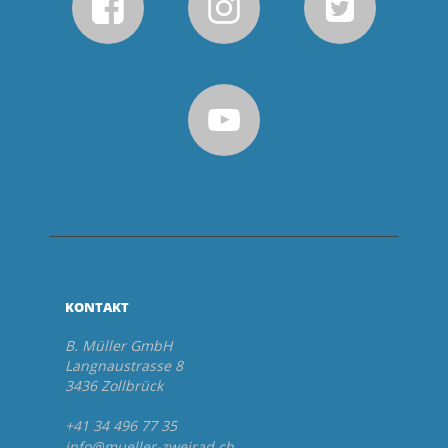
KONTAKT
B. Müller GmbH
Langnaustrasse 8
3436 Zollbrück
+41 34 496 77 35
info@mueller-zweirad.ch