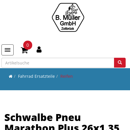
0
Toggle navigation
Fahrrad Ersatzteile
Reifen
Schwalbe Pneu
Marathon Plus 26x1.35