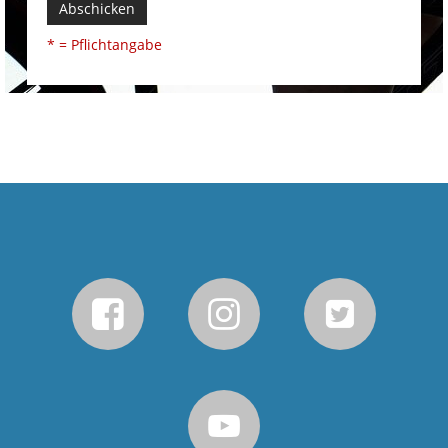
Abschicken
* = Pflichtangabe