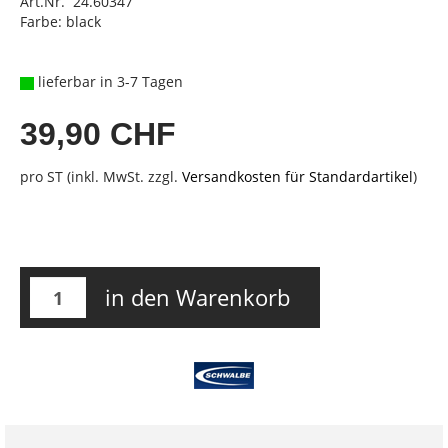
Art.Nr. 24.60347
Farbe: black
lieferbar in 3-7 Tagen
39,90 CHF
pro ST (inkl. MwSt. zzgl.
Versandkosten für Standardartikel
)
in den Warenkorb