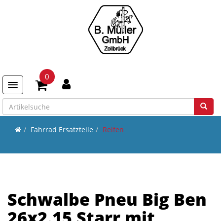
0
Toggle navigation
Fahrrad Ersatzteile
Reifen
Schwalbe Pneu Big Ben
26x2.15 Starr mit