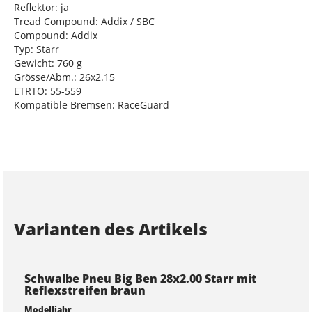
Reflektor: ja
Tread Compound: Addix / SBC
Compound: Addix
Typ: Starr
Gewicht: 760 g
Grösse/Abm.: 26x2.15
ETRTO: 55-559
Kompatible Bremsen: RaceGuard
Varianten des Artikels
Schwalbe Pneu Big Ben 28x2.00 Starr mit
Reflexstreifen braun
Modelljahr