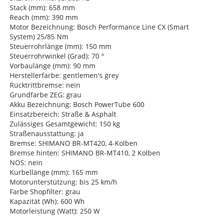
Stack (mm): 658 mm
Reach (mm): 390 mm
Motor Bezeichnung: Bosch Performance Line CX (Smart
System) 25/85 Nm
Steuerrohrlänge (mm): 150 mm
Steuerrohrwinkel (Grad): 70 °
Vorbaulänge (mm): 90 mm
Herstellerfarbe: gentlemen's grey
Rücktrittbremse: nein
Grundfarbe ZEG: grau
Akku Bezeichnung: Bosch PowerTube 600
Einsatzbereich: Straße & Asphalt
Zulässiges Gesamtgewicht: 150 kg
Straßenausstattung: ja
Bremse: SHIMANO BR-MT420, 4-Kolben
Bremse hinten: SHIMANO BR-MT410, 2 Kolben
NOS: nein
Kurbellänge (mm): 165 mm
Motorunterstützung: bis 25 km/h
Farbe Shopfilter: grau
Kapazität (Wh): 600 Wh
Motorleistung (Watt): 250 W