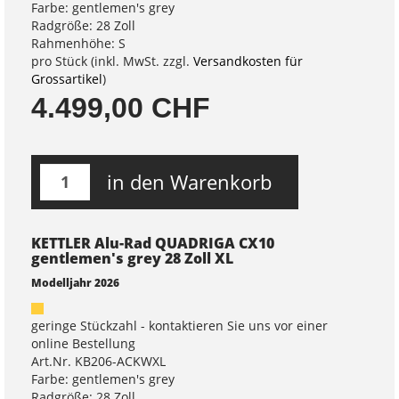
Farbe: gentlemen's grey
Radgröße: 28 Zoll
Rahmenhöhe: S
pro Stück (inkl. MwSt. zzgl.
Versandkosten für
Grossartikel
)
4.499,00 CHF
in den Warenkorb
KETTLER Alu-Rad QUADRIGA CX10
gentlemen's grey 28 Zoll XL
Modelljahr 2026
geringe Stückzahl - kontaktieren Sie uns vor einer
online Bestellung
Art.Nr. KB206-ACKWXL
Farbe: gentlemen's grey
Radgröße: 28 Zoll