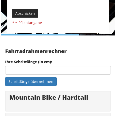
Abschicken
* = Pflichtangabe
Fahrradrahmenrechner
Ihre Schrittlänge (in cm):
Schrittlänge übernehmen
Mountain Bike / Hardtail