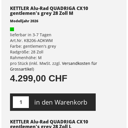
KETTLER Alu-Rad QUADRIGA CX10
gentlemen's grey 28 Zoll M
Modelljahr 2026
lieferbar in 3-7 Tagen
Art.Nr. KB206-ADKWM
Farbe: gentlemen's grey
Radgröße: 28 Zoll
Rahmenhöhe: M
pro Stück (inkl. MwSt. zzgl.
Versandkosten für
Grossartikel
)
4.299,00 CHF
in den Warenkorb
KETTLER Alu-Rad QUADRIGA CX10
gentlemen's grey 28 Zoll L