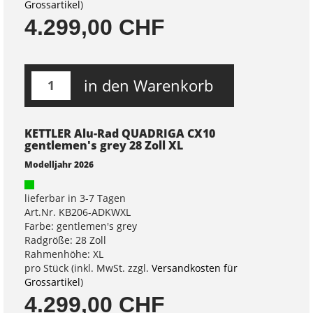
Grossartikel
)
4.299,00 CHF
in den Warenkorb
KETTLER Alu-Rad QUADRIGA CX10
gentlemen's grey 28 Zoll XL
Modelljahr 2026
lieferbar in 3-7 Tagen
Art.Nr. KB206-ADKWXL
Farbe: gentlemen's grey
Radgröße: 28 Zoll
Rahmenhöhe: XL
pro Stück (inkl. MwSt. zzgl.
Versandkosten für
Grossartikel
)
4.299,00 CHF