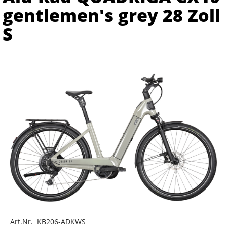
gentlemen's grey 28 Zoll
S
Art.Nr. KB206-ADKWS