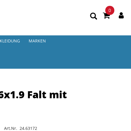
0
KLEIDUNG
MARKEN
x1.9 Falt mit
Art.Nr. 24.63172