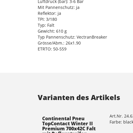
Luftdruck (bar): 3-6 Bar
Mit Pannenschutz: ja
Reflektor: ja
TPI: 3/180
Typ: Falt
Gewicht: 610 g
Typ Pannenschutz: VectranBreaker
Grösse/Abm.: 26x1.90
ETRTO: 50-559
Varianten des Artikels
Art.Nr. 24.
Continental Pneu
Farbe: blac
TopContact Winter II
Premium 700x42C Falt