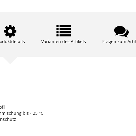
oduktdetails
Varianten des Artikels
Fragen zum Arti
fil
nmischung bis - 25 °C
enschutz