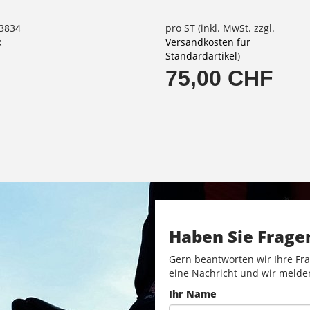
73834
pro ST (inkl. MwSt. zzgl.
k
Versandkosten für
Standardartikel
)
75,00 CHF
Haben Sie Frage
Gern beantworten wir Ihre Fra
eine Nachricht und wir melde
Ihr Name