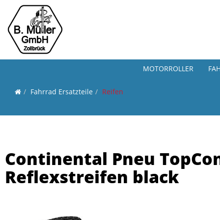
MOTORROLLER
FA
Fahrrad Ersatzteile
Reifen
Continental Pneu TopCon
Reflexstreifen black