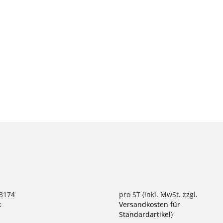
63174
pro ST (inkl. MwSt. zzgl.
k
Versandkosten für
Standardartikel
)