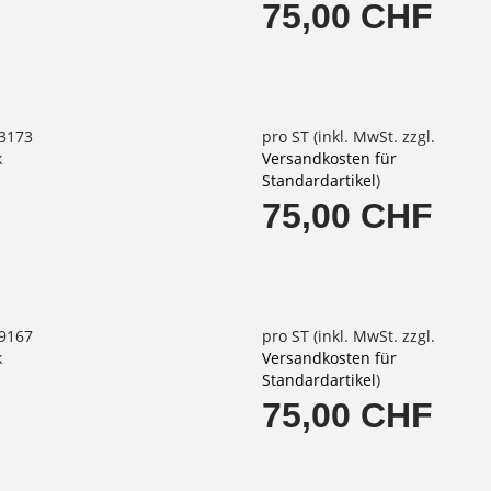
75,00 CHF
63173
pro ST (inkl. MwSt. zzgl.
k
Versandkosten für
Standardartikel
)
75,00 CHF
69167
pro ST (inkl. MwSt. zzgl.
k
Versandkosten für
Standardartikel
)
75,00 CHF