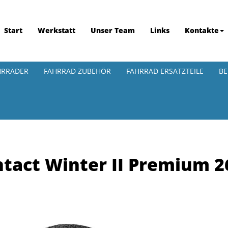
Start
Werkstatt
Unser Team
Links
Kontakte
HRRÄDER
FAHRRAD ZUBEHÖR
FAHRRAD ERSATZTEILE
BE
tact Winter II Premium 26