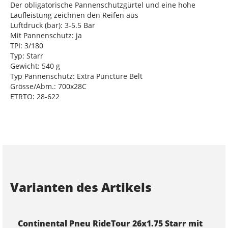
Der obligatorische Pannenschutzgürtel und eine hohe
Laufleistung zeichnen den Reifen aus
Luftdruck (bar): 3-5.5 Bar
Mit Pannenschutz: ja
TPI: 3/180
Typ: Starr
Gewicht: 540 g
Typ Pannenschutz: Extra Puncture Belt
Grösse/Abm.: 700x28C
ETRTO: 28-622
Varianten des Artikels
Continental Pneu RideTour 26x1.75 Starr mit