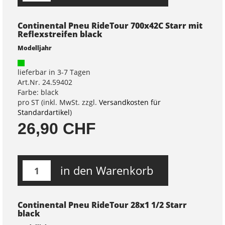
Continental Pneu RideTour 700x42C Starr mit
Reflexstreifen black
Modelljahr
lieferbar in 3-7 Tagen
Art.Nr. 24.59402
Farbe: black
pro ST (inkl. MwSt. zzgl.
Versandkosten für
Standardartikel
)
26,90 CHF
in den Warenkorb
Continental Pneu RideTour 28x1 1/2 Starr
black