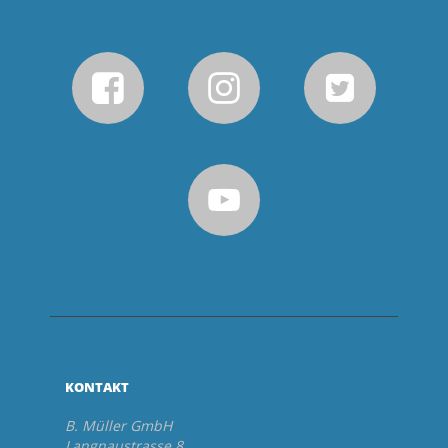
KONTAKT
B. Müller GmbH
Langnaustrasse 8