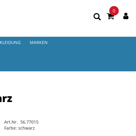
0
KLEIDUNG
MARKEN
arz
Art.Nr. 56.77015
Farbe: schwarz