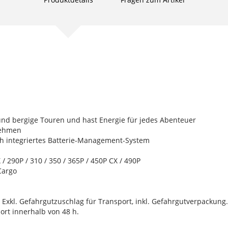
nd bergige Touren und hast Energie für jedes Abenteuer
nehmen
h integriertes Batterie-Management-System
/ 290P / 310 / 350 / 365P / 450P CX / 490P
Cargo
Exkl. Gefahrgutzuschlag für Transport, inkl. Gefahrgutverpackung.
ort innerhalb von 48 h.