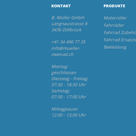
KONTAKT
PRODUKTE
B. Müller GmbH
Motorroller
Langnaustrasse 8
Fahrräder
3436 Zollbrück
Fahrrad Zubehö
Fahrrad Ersatzt
+41 34 496 77 35
Bekleidung
info@mueller-
zweirad.ch
Montag:
geschlossen
Dienstag - Freitag:
07:30 - 18:30 Uhr
Samstag:
07:30 - 17:00 Uhr
Mittagpause:
12:00 - 13:00 Uhr