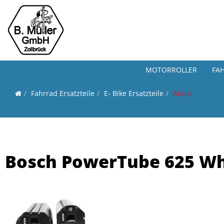
MOTORROLLER
FA
Fahrrad Ersatzteile
E- Bike Ersatzteile
Akkus
Bosch PowerTube 625 Wh