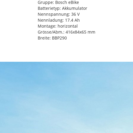
Gruppe: Bosch eBike
Batterietyp: Akkumulator
Nennspannung: 36 V
Nennladung: 17.4 Ah
Montage: horizontal
Grösse/Abm.: 416x84x65 mm
Breite: BBP290