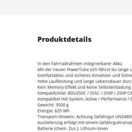
Produktdetails
In den Fahrradrahmen integrierbarer Akku
Mit der neuen PowerTube 625 fährst du lange u
Komfortables und sicheres Einsetzen und Ent
Hohe Laufleistung und lange Lebensdauer durc
Kein Memory-Effekt und keine Selbstentladung
Kompatibilität: BDU250C / 255C / 250P / 250P CX 
Kompatibel mit System: Active / Performance / 
Gewicht: 3500 g
Energie: 625 Wh
Transport-Hinweis: Achtung Gefahrgut UN3480! 
Auslieferung erfolgt mit einem Gefahrguttransp
Batterie (chem. Zus.): Lithium-Ionen