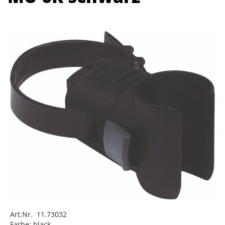
Art.Nr. 11.73032
Farbe: black