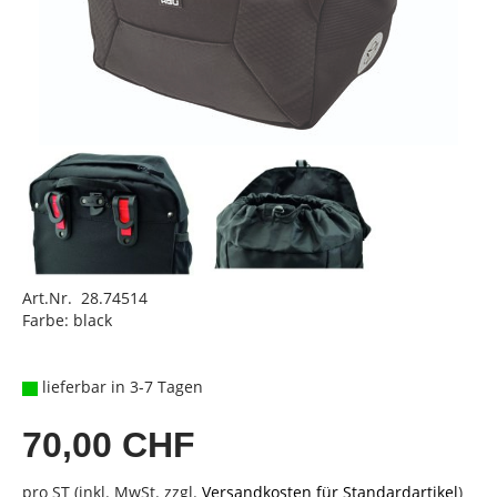
Art.Nr. 28.74514
Farbe: black
lieferbar in 3-7 Tagen
70,00 CHF
pro ST (inkl. MwSt. zzgl.
Versandkosten für Standardartikel
)