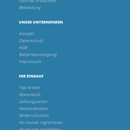
Fahrrad Ersatzteile
Bekleidung
UNSER UNTERNEHMEN
Kontakt
Datenschutz
AGB
Batterieentsorgung
Impressum
IHR EINKAUF
Top Artikel
Warenkorb
Zahlungsarten
Versandkosten
Widerrufsrecht
Als Kunde registrieren
Als Kunde anmelden