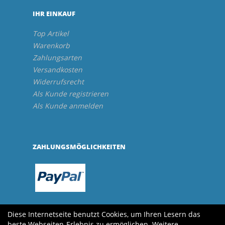
IHR EINKAUF
Top Artikel
Warenkorb
Zahlungsarten
Versandkosten
Widerrufsrecht
Als Kunde registrieren
Als Kunde anmelden
ZAHLUNGSMÖGLICHKEITEN
Diese Internetseite benutzt Cookies, um Ihren Lesern das
beste Webseiten-Erlebnis zu ermöglichen. Weitere