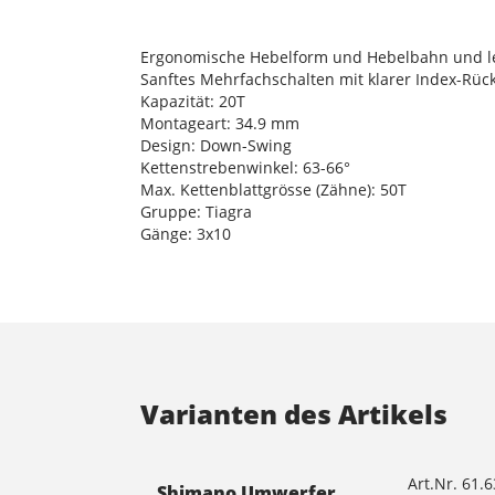
Ergonomische Hebelform und Hebelbahn und le
Sanftes Mehrfachschalten mit klarer Index-Rü
Kapazität: 20T
Montageart: 34.9 mm
Design: Down-Swing
Kettenstrebenwinkel: 63-66°
Max. Kettenblattgrösse (Zähne): 50T
Gruppe: Tiagra
Gänge: 3x10
Varianten des Artikels
Art.Nr. 61.
Shimano Umwerfer