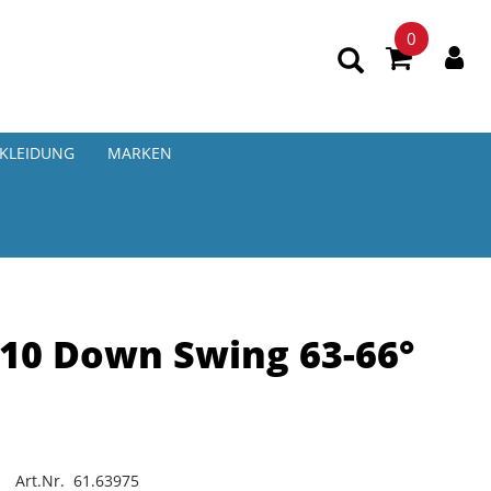
0
KLEIDUNG
MARKEN
10 Down Swing 63-66°
Art.Nr. 61.63975