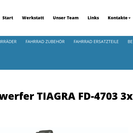
Start
Werkstatt
Unser Team
Links
Kontakte
HRRÄDER
FAHRRAD ZUBEHÖR
FAHRRAD ERSATZTEILE
BE
erfer TIAGRA FD-4703 3x