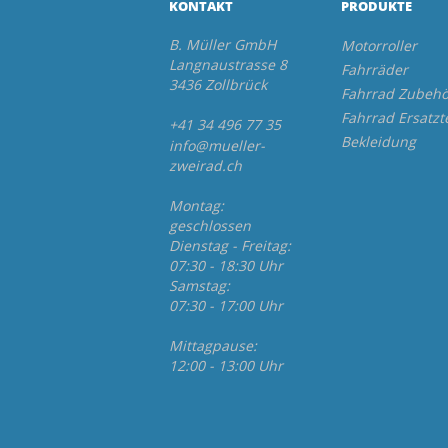
KONTAKT
PRODUKTE
B. Müller GmbH
Motorroller
Langnaustrasse 8
Fahrräder
3436 Zollbrück
Fahrrad Zubehö
Fahrrad Ersatzt
+41 34 496 77 35
Bekleidung
info@mueller-
zweirad.ch
Montag:
geschlossen
Dienstag - Freitag:
07:30 - 18:30 Uhr
Samstag:
07:30 - 17:00 Uhr
Mittagpause:
12:00 - 13:00 Uhr