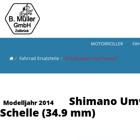
MOTORROLLER
FA
Fahrrad Ersatzteile
Schaltungen mechanisch
Shimano Umw
Modelljahr 2014
Schelle (34.9 mm)