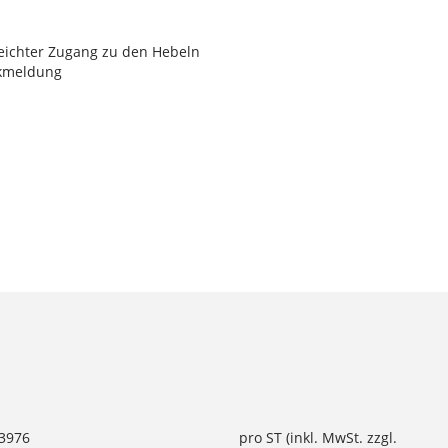
ichter Zugang zu den Hebeln
ckmeldung
63976
pro ST (inkl. MwSt. zzgl.