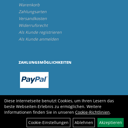
Warenkorb
Zahlungsarten
Versandkosten
Widerrufsrecht
Als Kunde registrieren
Als Kunde anmelden
ZAHLUNGSMÖGLICHKEITEN
Diese Internetseite benutzt Cookies, um Ihren Lesern das
beste Webseiten-Erlebnis zu ermöglichen. Weitere
Informationen finden Sie in unseren
Cookie-Richtlinien
.
Cookie-Einstellungen
Ablehnen
Akzeptieren