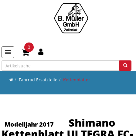
0
Toggle navigation
Fahrrad Ersatzteile
Kettenblätter
Shimano
Modelljahr 2017
Kettenblatt ULTEGRA FC-