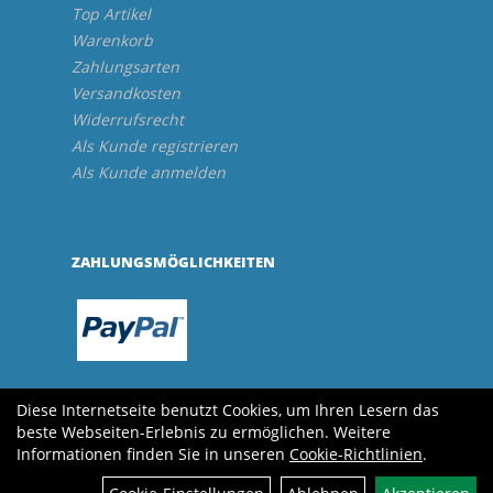
Top Artikel
Warenkorb
Zahlungsarten
Versandkosten
Widerrufsrecht
Als Kunde registrieren
Als Kunde anmelden
ZAHLUNGSMÖGLICHKEITEN
Diese Internetseite benutzt Cookies, um Ihren Lesern das
beste Webseiten-Erlebnis zu ermöglichen. Weitere
Informationen finden Sie in unseren
Cookie-Richtlinien
.