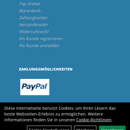
Top Artikel
Warenkorb
Zahlungsarten
Versandkosten
Widerrufsrecht
Als Kunde registrieren
Als Kunde anmelden
ZAHLUNGSMÖGLICHKEITEN
Diese Internetseite benutzt Cookies, um Ihren Lesern das
beste Webseiten-Erlebnis zu ermöglichen. Weitere
Informationen finden Sie in unseren
Cookie-Richtlinien
.