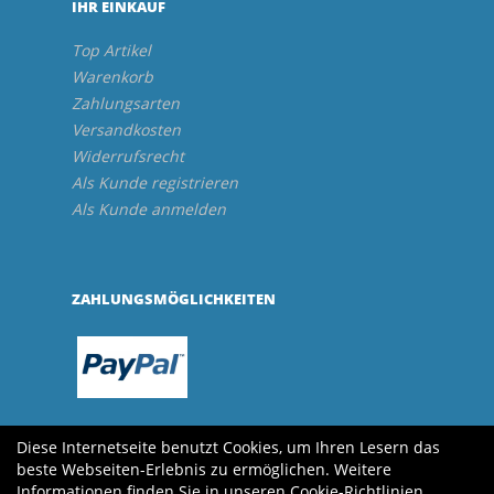
IHR EINKAUF
Top Artikel
Warenkorb
Zahlungsarten
Versandkosten
Widerrufsrecht
Als Kunde registrieren
Als Kunde anmelden
ZAHLUNGSMÖGLICHKEITEN
Diese Internetseite benutzt Cookies, um Ihren Lesern das
beste Webseiten-Erlebnis zu ermöglichen. Weitere
Informationen finden Sie in unseren
Cookie-Richtlinien
.