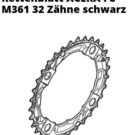
M361 32 Zähne schwarz