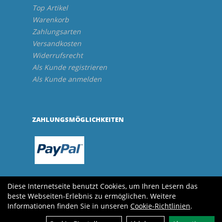
Top Artikel
Warenkorb
Zahlungsarten
Versandkosten
Widerrufsrecht
Als Kunde registrieren
Als Kunde anmelden
ZAHLUNGSMÖGLICHKEITEN
Diese Internetseite benutzt Cookies, um Ihren Lesern das
beste Webseiten-Erlebnis zu ermöglichen. Weitere
Informationen finden Sie in unseren
Cookie-Richtlinien
.