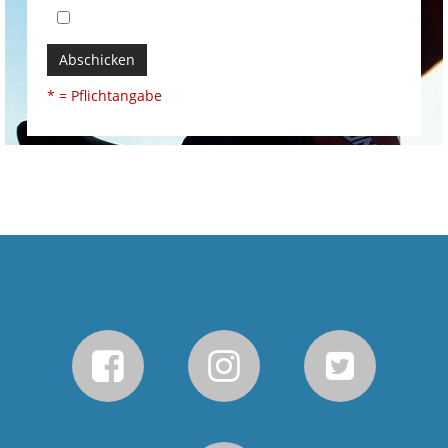
Abschicken
* = Pflichtangabe