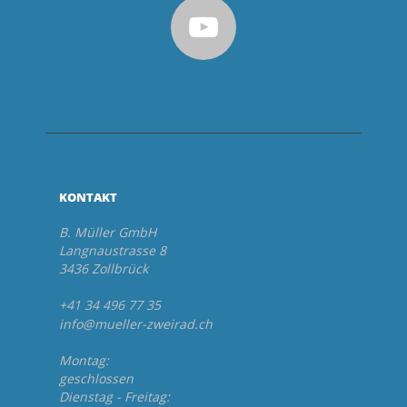
KONTAKT
B. Müller GmbH
Langnaustrasse 8
3436 Zollbrück
+41 34 496 77 35
info@mueller-zweirad.ch
Montag:
geschlossen
Dienstag - Freitag: