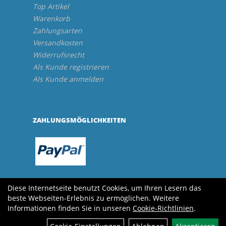
Top Artikel
Warenkorb
Zahlungsarten
Versandkosten
Widerrufsrecht
Als Kunde registrieren
Als Kunde anmelden
ZAHLUNGSMÖGLICHKEITEN
Diese Internetseite benutzt Cookies, um Ihren Lesern das
beste Webseiten-Erlebnis zu ermöglichen. Weitere
Informationen finden Sie in unseren
Cookie-Richtlinien
.