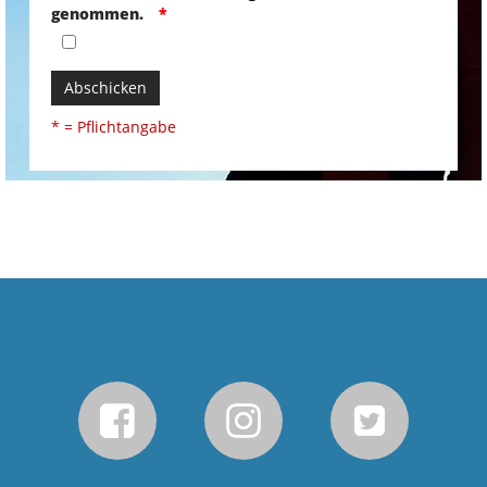
genommen.
Abschicken
* = Pflichtangabe