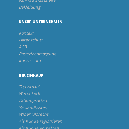
Fahrrad Ersatzteile
Bekleidung
UNSER UNTERNEHMEN
Kontakt
Datenschutz
AGB
Batterieentsorgung
Impressum
IHR EINKAUF
Top Artikel
Warenkorb
Zahlungsarten
Versandkosten
Widerrufsrecht
Als Kunde registrieren
Als Kunde anmelden