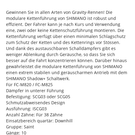
Gewinnen Sie in allen Arten von Gravity-Rennen! Die
modulare Kettenführung von SHIMANO ist robust und
effizient. Der Fahrer kann je nach Kurs und Verwendung
eine, zwei oder keine Kettenschutzführung montieren. Die
Kettenführung verfügt über einen minimalen Schlagschutz
zum Schutz der Ketten und des Kettenrings vor Stössen.
Und dank des austauschbaren Schalldämpfers gibt es
weniger Ablenkung durch Geräusche, so dass Sie sich
besser auf die Fahrt konzentrieren können. Darüber hinaus
gewährleistet die modulare Kettenführung von SHIMANO
einen extrem stabilen und geräuscharmen Antrieb mit dem
SHIMANO Shadow+ Schaltwerk.
Für FC-M820 / FC-M825
Dämpfer in unterer Führung
Befestigung: SCG03 oder SCG05
Schmutzabweisendes Design
Ausführung: ISCG03
Anzahl Zähne: Für 38 Zähne
Einsatzbereich quartär: Downhill
Gruppe: Saint
Gänge: 10