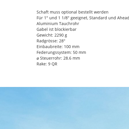
Schaft muss optional bestellt werden
Für 1" und 1 1/8" geeignet, Standard und Ahea
Aluminium Tauchrohr
Gabel ist blockierbar
Gewicht: 2290 g
Radgrösse: 28"
Einbaubreite: 100 mm
Federungssystem: 50 mm
⌀ Steuerrohr: 28.6 mm
Rake: 9 QR