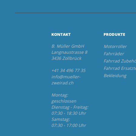
KONTAKT
PRODUKTE
B. Müller GmbH
Motorroller
Langnaustrasse 8
Fahrräder
3436 Zollbrück
Fahrrad Zubehö
Fahrrad Ersatzt
+41 34 496 77 35
Bekleidung
info@mueller-
zweirad.ch
Montag:
geschlossen
Dienstag - Freitag:
07:30 - 18:30 Uhr
Samstag:
07:30 - 17:00 Uhr