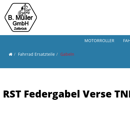
MOTORROLLER
FA
Fahrrad Ersatzteile
Gabeln
RST Federgabel Verse TN