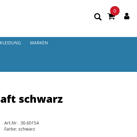
0
KLEIDUNG
MARKEN
haft schwarz
Art.Nr. 30.60154
Farbe: schwarz