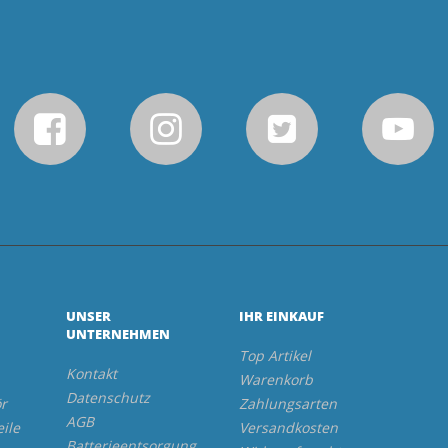
UNSER
IHR EINKAUF
UNTERNEHMEN
Top Artikel
Kontakt
Warenkorb
Datenschutz
r
Zahlungsarten
AGB
eile
Versandkosten
Batterieentsorgung