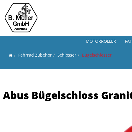
MOTORROLLER
FA
Fahrrad Zubehör
Schlösser
Bügelschlösser
Abus Bügelschloss Granit