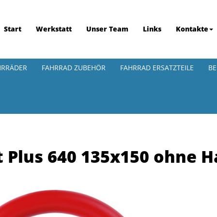
Start
Werkstatt
Unser Team
Links
Kontakte
HRRÄDER
FAHRRAD ZUBEHÖR
FAHRRAD ERSATZTEILE
BE
 Plus 640 135x150 ohne Ha