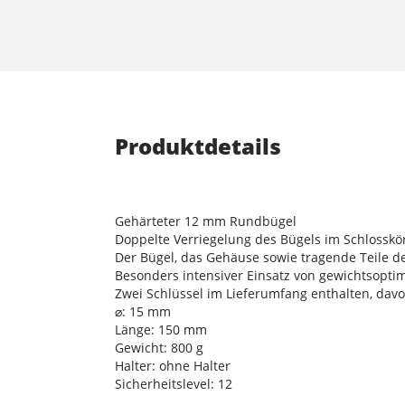
Produktdetails
Gehärteter 12 mm Rundbügel
Doppelte Verriegelung des Bügels im Schlosskö
Der Bügel, das Gehäuse sowie tragende Teile d
Besonders intensiver Einsatz von gewichtsopti
Zwei Schlüssel im Lieferumfang enthalten, dav
⌀: 15 mm
Länge: 150 mm
Gewicht: 800 g
Halter: ohne Halter
Sicherheitslevel: 12