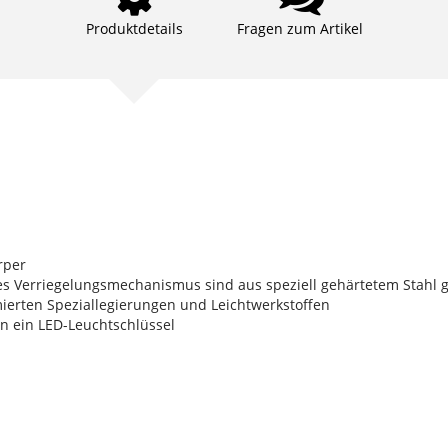
Produktdetails
Fragen zum Artikel
rper
es Verriegelungsmechanismus sind aus speziell gehärtetem Stahl g
mierten Speziallegierungen und Leichtwerkstoffen
on ein LED-Leuchtschlüssel