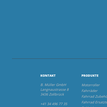
KONTAKT
PRODUKTE
B. Müller GmbH
Motorroller
Langnaustrasse 8
Fahrräder
3436 Zollbrück
Fahrrad Zubehö
Fahrrad Ersatzt
+41 34 496 77 35