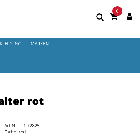
0
KLEIDUNG
MARKEN
lter rot
Art.Nr. 11.72825
Farbe: red