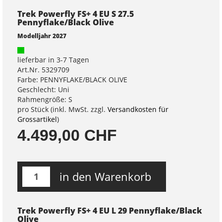
Trek Powerfly FS+ 4 EU S 27.5
Pennyflake/Black Olive
Modelljahr 2027
lieferbar in 3-7 Tagen
Art.Nr. 5329709
Farbe: PENNYFLAKE/BLACK OLIVE
Geschlecht: Uni
Rahmengröße: S
pro Stück (inkl. MwSt. zzgl.
Versandkosten für
Grossartikel
)
4.499,00 CHF
in den Warenkorb
Trek Powerfly FS+ 4 EU L 29 Pennyflake/Black
Olive