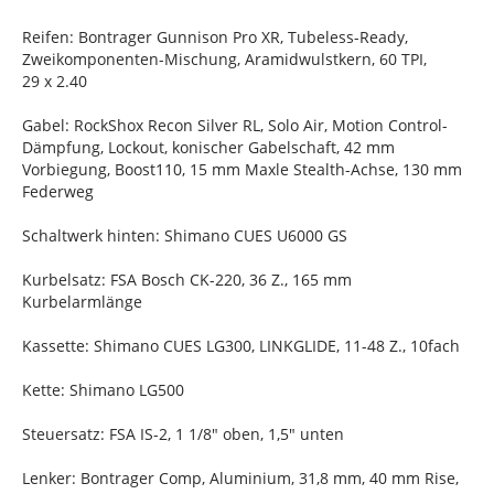
Reifen: Bontrager Gunnison Pro XR, Tubeless-Ready,
Zweikomponenten-Mischung, Aramidwulstkern, 60 TPI,
29 x 2.40
Gabel: RockShox Recon Silver RL, Solo Air, Motion Control-
Dämpfung, Lockout, konischer Gabelschaft, 42 mm
Vorbiegung, Boost110, 15 mm Maxle Stealth-Achse, 130 mm
Federweg
Schaltwerk hinten: Shimano CUES U6000 GS
Kurbelsatz: FSA Bosch CK-220, 36 Z., 165 mm
Kurbelarmlänge
Kassette: Shimano CUES LG300, LINKGLIDE, 11-48 Z., 10fach
Kette: Shimano LG500
Steuersatz: FSA IS-2, 1 1/8" oben, 1,5" unten
Lenker: Bontrager Comp, Aluminium, 31,8 mm, 40 mm Rise,