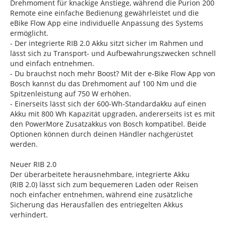
Drehmoment für knackige Anstiege, während die Purion 200
Remote eine einfache Bedienung gewährleistet und die
eBike Flow App eine individuelle Anpassung des Systems
ermöglicht.
- Der integrierte RIB 2.0 Akku sitzt sicher im Rahmen und
lässt sich zu Transport- und Aufbewahrungszwecken schnell
und einfach entnehmen.
- Du brauchst noch mehr Boost? Mit der e-Bike Flow App von
Bosch kannst du das Drehmoment auf 100 Nm und die
Spitzenleistung auf 750 W erhöhen.
- Einerseits lässt sich der 600-Wh-Standardakku auf einen
Akku mit 800 Wh Kapazität upgraden, andererseits ist es mit
den PowerMore Zusatzakkus von Bosch kompatibel. Beide
Optionen können durch deinen Händler nachgerüstet
werden.
Neuer RIB 2.0
Der überarbeitete herausnehmbare, integrierte Akku
(RIB 2.0) lässt sich zum bequemeren Laden oder Reisen
noch einfacher entnehmen, während eine zusätzliche
Sicherung das Herausfallen des entriegelten Akkus
verhindert.