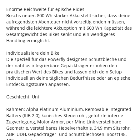
Enorme Reichweite für epische Rides
Boschs neuer, 800 Wh starker Akku stellt sicher, dass deine
aufregendsten Abenteuer nicht vorzeitig enden müssen,
während die leichtere Akkuoption mit 600 Wh Kapazität das
Gesamtgewicht des Bikes senkt und ein wendigeres
Handling ermöglicht.
Individualisiere dein Bike
Die speziell für das Powerfly designten Schutzbleche und
der nahtlos integrierbare Gepäckträger erhöhen den
praktischen Wert des Bikes und lassen dich dein Setup
individuell an deine täglichen Bedürfnisse oder an epische
Entdeckungstouren anpassen.
Geschlecht: Uni
Rahmen: Alpha Platinum Aluminium, Removable Integrated
Battery (RIB 2.0), konisches Steuerrohr, geführte interne
Zugverlegung, Motor Armor, per Mino Link verstellbare
Geometrie, verstellbares Hebelverhältnis, 34,9 mm Sitzrohr,
ABP, UDH, Gepäckträger- und Schutzblechösen, Boost148,