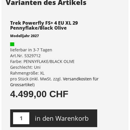
Varianten des Artikels
Trek Powerfly FS+ 4 EU XL 29
Pennyflake/Black Olive
Modelljahr 2027
lieferbar in 3-7 Tagen
Art.Nr. 5329712
Farbe: PENNYFLAKE/BLACK OLIVE
Geschlecht: Uni
Rahmengröße: XL
pro Stück (inkl. MwSt. zzgl.
Versandkosten für
Grossartikel
)
4.499,00 CHF
in den Warenkorb