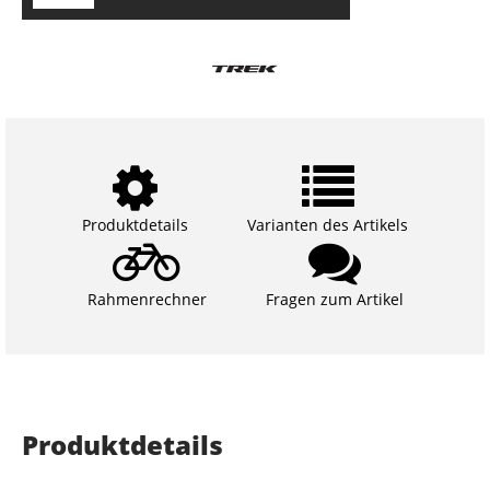
Produktdetails
Varianten des Artikels
Rahmenrechner
Fragen zum Artikel
Produktdetails