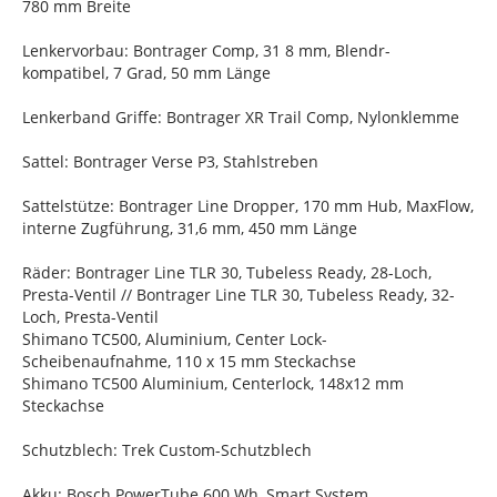
780 mm Breite
Lenkervorbau: Bontrager Comp, 31 8 mm, Blendr-
kompatibel, 7 Grad, 50 mm Länge
Lenkerband Griffe: Bontrager XR Trail Comp, Nylonklemme
Sattel: Bontrager Verse P3, Stahlstreben
Sattelstütze: Bontrager Line Dropper, 170 mm Hub, MaxFlow,
interne Zugführung, 31,6 mm, 450 mm Länge
Räder: Bontrager Line TLR 30, Tubeless Ready, 28-Loch,
Presta-Ventil // Bontrager Line TLR 30, Tubeless Ready, 32-
Loch, Presta-Ventil
Shimano TC500, Aluminium, Center Lock-
Scheibenaufnahme, 110 x 15 mm Steckachse
Shimano TC500 Aluminium, Centerlock, 148x12 mm
Steckachse
Schutzblech: Trek Custom-Schutzblech
Akku: Bosch PowerTube 600 Wh, Smart System