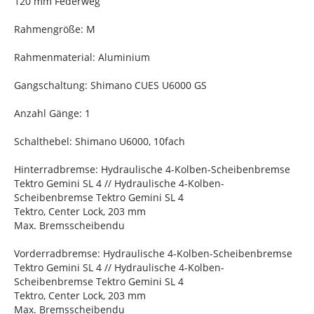
120 mm Federweg
Rahmengröße: M
Rahmenmaterial: Aluminium
Gangschaltung: Shimano CUES U6000 GS
Anzahl Gänge: 1
Schalthebel: Shimano U6000, 10fach
Hinterradbremse: Hydraulische 4-Kolben-Scheibenbremse
Tektro Gemini SL 4 // Hydraulische 4-Kolben-
Scheibenbremse Tektro Gemini SL 4
Tektro, Center Lock, 203 mm
Max. Bremsscheibendu
Vorderradbremse: Hydraulische 4-Kolben-Scheibenbremse
Tektro Gemini SL 4 // Hydraulische 4-Kolben-
Scheibenbremse Tektro Gemini SL 4
Tektro, Center Lock, 203 mm
Max. Bremsscheibendu