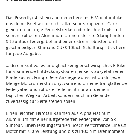
Das Powerfly+ 4 ist ein abenteuerbereites E-Mountainbike,
das deine Brieftasche nicht allzu sehr strapaziert. Ganz
gleich, ob holprige Pendelstrecken oder leichte Trails, mit
seinem robusten Aluminiumrahmen, der stoßdämpfenden
SR Suntour Federgabel und einer extrem robusten und
geschmeidigen Shimano CUES 10fach-Schaltung ist es bereit
für jede Aufgabe.
… du ein kraftvolles und gleichzeitig erschwingliches E-Bike
für spannende Entdeckungstouren jenseits ausgefahrener
Pfade suchst. Für größere Anstiege wünschst du dir jede
Menge Motorunterstützung, während dir eine trailglättende
Federgabel und robuste Teile nicht nur auf deinem
täglichen Weg zur Arbeit, sondern auch im Gelände
zuverlässig zur Seite stehen sollen.
Einen leichten Hardtail-Rahmen aus Alpha Platinum
Aluminium mit einer luftgefederten Federgabel von SR
Suntour. Einen leistungsstarken Bosch Performance Line CX
Motor mit 750 W Leistung und bis zu 100 Nm Drehmoment