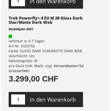
in den Warenkorb
Trek Powerfly+ 4 EU M 29 Gloss Dark
Star/Matte Dark Web
Modelljahr 2027
lieferbar in 3-7 Tagen
Art.Nr. 5329750
Farbe: GLOSS DARK STAR/MATTE DARK WEB
Geschlecht: Uni
Rahmengröße: M
pro Stück (inkl. MwSt. zzgl.
Versandkosten für
Grossartikel
)
3.299,00 CHF
in den Warenkorb