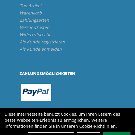
Top Artikel
Warenkorb
Zahlungsarten
Versandkosten
Widerrufsrecht
Als Kunde registrieren
Als Kunde anmelden
ZAHLUNGSMÖGLICHKEITEN
Diese Internetseite benutzt Cookies, um Ihren Lesern das
beste Webseiten-Erlebnis zu ermöglichen. Weitere
Informationen finden Sie in unseren
Cookie-Richtlinien
.