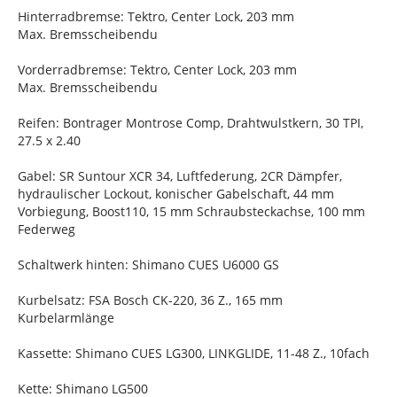
Hinterradbremse: Tektro, Center Lock, 203 mm
Max. Bremsscheibendu
Vorderradbremse: Tektro, Center Lock, 203 mm
Max. Bremsscheibendu
Reifen: Bontrager Montrose Comp, Drahtwulstkern, 30 TPI,
27.5 x 2.40
Gabel: SR Suntour XCR 34, Luftfederung, 2CR Dämpfer,
hydraulischer Lockout, konischer Gabelschaft, 44 mm
Vorbiegung, Boost110, 15 mm Schraubsteckachse, 100 mm
Federweg
Schaltwerk hinten: Shimano CUES U6000 GS
Kurbelsatz: FSA Bosch CK-220, 36 Z., 165 mm
Kurbelarmlänge
Kassette: Shimano CUES LG300, LINKGLIDE, 11-48 Z., 10fach
Kette: Shimano LG500