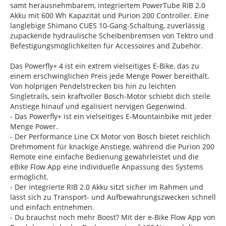
samt herausnehmbarem, integriertem PowerTube RIB 2.0
Akku mit 600 Wh Kapazität und Purion 200 Controller. Eine
langlebige Shimano CUES 10-Gang-Schaltung, zuverlässig
zupackende hydraulische Scheibenbremsen von Tektro und
Befestigungsmöglichkeiten für Accessoires and Zubehör.
Das Powerfly+ 4 ist ein extrem vielseitiges E-Bike, das zu
einem erschwinglichen Preis jede Menge Power bereithält.
Von holprigen Pendelstrecken bis hin zu leichten
Singletrails, sein kraftvoller Bosch-Motor schiebt dich steile
Anstiege hinauf und egalisiert nervigen Gegenwind.
- Das Powerfly+ ist ein vielseitiges E-Mountainbike mit jeder
Menge Power.
- Der Performance Line CX Motor von Bosch bietet reichlich
Drehmoment für knackige Anstiege, während die Purion 200
Remote eine einfache Bedienung gewährleistet und die
eBike Flow App eine individuelle Anpassung des Systems
ermöglicht.
- Der integrierte RIB 2.0 Akku sitzt sicher im Rahmen und
lässt sich zu Transport- und Aufbewahrungszwecken schnell
und einfach entnehmen.
- Du brauchst noch mehr Boost? Mit der e-Bike Flow App von