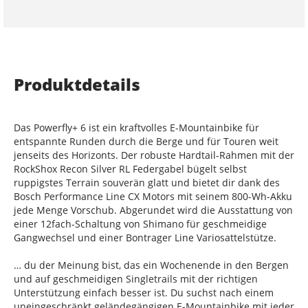
Produktdetails
Das Powerfly+ 6 ist ein kraftvolles E-Mountainbike für
entspannte Runden durch die Berge und für Touren weit
jenseits des Horizonts. Der robuste Hardtail-Rahmen mit der
RockShox Recon Silver RL Federgabel bügelt selbst
ruppigstes Terrain souverän glatt und bietet dir dank des
Bosch Performance Line CX Motors mit seinem 800-Wh-Akku
jede Menge Vorschub. Abgerundet wird die Ausstattung von
einer 12fach-Schaltung von Shimano für geschmeidige
Gangwechsel und einer Bontrager Line Variosattelstütze.
… du der Meinung bist, das ein Wochenende in den Bergen
und auf geschmeidigen Singletrails mit der richtigen
Unterstützung einfach besser ist. Du suchst nach einem
uneingeschränkt geländegängigen E-Mountainbike mit jeder