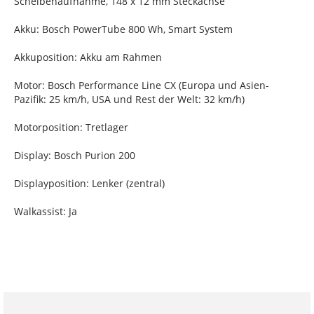
Scheibenaufnahme, 148 x 12 mm Steckachse
Akku: Bosch PowerTube 800 Wh, Smart System
Akkuposition: Akku am Rahmen
Motor: Bosch Performance Line CX (Europa und Asien-
Pazifik: 25 km/h, USA und Rest der Welt: 32 km/h)
Motorposition: Tretlager
Display: Bosch Purion 200
Displayposition: Lenker (zentral)
Walkassist: Ja