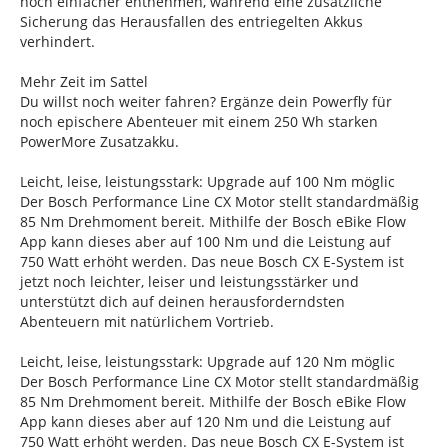
noch einfacher entnehmen, während eine zusätzliche
Sicherung das Herausfallen des entriegelten Akkus
verhindert.
Mehr Zeit im Sattel
Du willst noch weiter fahren? Ergänze dein Powerfly für
noch epischere Abenteuer mit einem 250 Wh starken
PowerMore Zusatzakku.
Leicht, leise, leistungsstark: Upgrade auf 100 Nm möglic
Der Bosch Performance Line CX Motor stellt standardmäßig
85 Nm Drehmoment bereit. Mithilfe der Bosch eBike Flow
App kann dieses aber auf 100 Nm und die Leistung auf
750 Watt erhöht werden. Das neue Bosch CX E-System ist
jetzt noch leichter, leiser und leistungsstärker und
unterstützt dich auf deinen herausforderndsten
Abenteuern mit natürlichem Vortrieb.
Leicht, leise, leistungsstark: Upgrade auf 120 Nm möglic
Der Bosch Performance Line CX Motor stellt standardmäßig
85 Nm Drehmoment bereit. Mithilfe der Bosch eBike Flow
App kann dieses aber auf 120 Nm und die Leistung auf
750 Watt erhöht werden. Das neue Bosch CX E-System ist