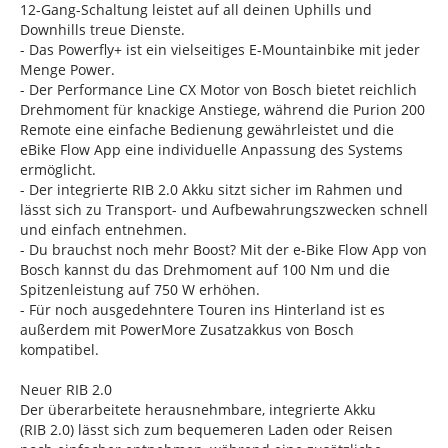
12-Gang-Schaltung leistet auf all deinen Uphills und
Downhills treue Dienste.
- Das Powerfly+ ist ein vielseitiges E-Mountainbike mit jeder
Menge Power.
- Der Performance Line CX Motor von Bosch bietet reichlich
Drehmoment für knackige Anstiege, während die Purion 200
Remote eine einfache Bedienung gewährleistet und die
eBike Flow App eine individuelle Anpassung des Systems
ermöglicht.
- Der integrierte RIB 2.0 Akku sitzt sicher im Rahmen und
lässt sich zu Transport- und Aufbewahrungszwecken schnell
und einfach entnehmen.
- Du brauchst noch mehr Boost? Mit der e-Bike Flow App von
Bosch kannst du das Drehmoment auf 100 Nm und die
Spitzenleistung auf 750 W erhöhen.
- Für noch ausgedehntere Touren ins Hinterland ist es
außerdem mit PowerMore Zusatzakkus von Bosch
kompatibel.
Neuer RIB 2.0
Der überarbeitete herausnehmbare, integrierte Akku
(RIB 2.0) lässt sich zum bequemeren Laden oder Reisen