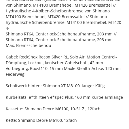
von Shimano, MT4100 Bremshebel, MT420 Bremssattel //
Hydraulische 4-Kolben-Scheibenbremse von Shimano,
MT4100 Bremshebel, MT420 Bremssattel // Shimano
hydraulische Scheibenbremse, MT4100 Bremshebel, MT420
4-
Shimano RT64, Centerlock-Scheibenaufnahme, 203 mm //
Shimano RT64, Centerlock-Scheibenaufnahme, 203 mm
Max. Bremsscheibendu
Gabel: RockShox Recon Silver RL, Solo Air, Motion Control-
Dämpfung, Lockout, konischer Gabelschaft, 42 mm
Vorbiegung, Boost110, 15 mm Maxle Stealth-Achse, 120 mm
Federweg
Schaltwerk hinten: Shimano XT M8100, langer Käfig
Kurbelsatz: e*thirteen e*spec Plus, 160 mm Kurbelarmlänge
Kassette: Shimano Deore M6100, 10-51 Z., 12fach
Kette: Shimano Deore M6100, 12fach