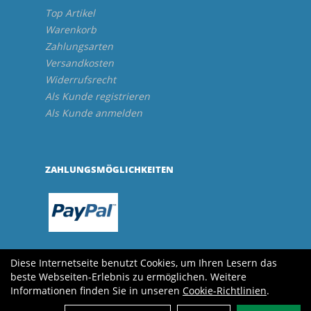
Top Artikel
Warenkorb
Zahlungsarten
Versandkosten
Widerrufsrecht
Als Kunde registrieren
Als Kunde anmelden
ZAHLUNGSMÖGLICHKEITEN
Diese Internetseite benutzt Cookies, um Ihren Lesern das
beste Webseiten-Erlebnis zu ermöglichen. Weitere
Informationen finden Sie in unseren
Cookie-Richtlinien
.