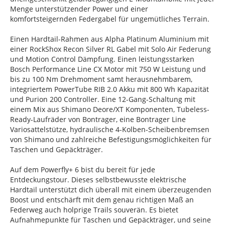
Menge unterstützender Power und einer
komfortsteigernden Federgabel für ungemütliches Terrain.
Einen Hardtail-Rahmen aus Alpha Platinum Aluminium mit
einer RockShox Recon Silver RL Gabel mit Solo Air Federung
und Motion Control Dämpfung. Einen leistungsstarken
Bosch Performance Line CX Motor mit 750 W Leistung und
bis zu 100 Nm Drehmoment samt herausnehmbarem,
integriertem PowerTube RIB 2.0 Akku mit 800 Wh Kapazität
und Purion 200 Controller. Eine 12-Gang-Schaltung mit
einem Mix aus Shimano Deore/XT Komponenten, Tubeless-
Ready-Laufräder von Bontrager, eine Bontrager Line
Variosattelstütze, hydraulische 4-Kolben-Scheibenbremsen
von Shimano und zahlreiche Befestigungsmöglichkeiten für
Taschen und Gepäckträger.
Auf dem Powerfly+ 6 bist du bereit für jede
Entdeckungstour. Dieses selbstbewusste elektrische
Hardtail unterstützt dich überall mit einem überzeugenden
Boost und entschärft mit dem genau richtigen Maß an
Federweg auch holprige Trails souverän. Es bietet
Aufnahmepunkte für Taschen und Gepäckträger, und seine