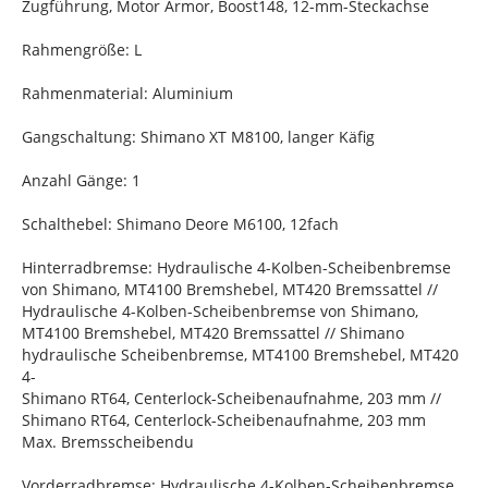
Zugführung, Motor Armor, Boost148, 12-mm-Steckachse
Rahmengröße: L
Rahmenmaterial: Aluminium
Gangschaltung: Shimano XT M8100, langer Käfig
Anzahl Gänge: 1
Schalthebel: Shimano Deore M6100, 12fach
Hinterradbremse: Hydraulische 4-Kolben-Scheibenbremse
von Shimano, MT4100 Bremshebel, MT420 Bremssattel //
Hydraulische 4-Kolben-Scheibenbremse von Shimano,
MT4100 Bremshebel, MT420 Bremssattel // Shimano
hydraulische Scheibenbremse, MT4100 Bremshebel, MT420
4-
Shimano RT64, Centerlock-Scheibenaufnahme, 203 mm //
Shimano RT64, Centerlock-Scheibenaufnahme, 203 mm
Max. Bremsscheibendu
Vorderradbremse: Hydraulische 4-Kolben-Scheibenbremse