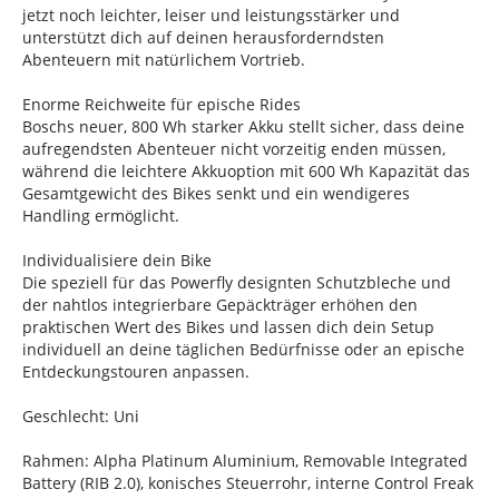
jetzt noch leichter, leiser und leistungsstärker und
unterstützt dich auf deinen herausforderndsten
Abenteuern mit natürlichem Vortrieb.
Enorme Reichweite für epische Rides
Boschs neuer, 800 Wh starker Akku stellt sicher, dass deine
aufregendsten Abenteuer nicht vorzeitig enden müssen,
während die leichtere Akkuoption mit 600 Wh Kapazität das
Gesamtgewicht des Bikes senkt und ein wendigeres
Handling ermöglicht.
Individualisiere dein Bike
Die speziell für das Powerfly designten Schutzbleche und
der nahtlos integrierbare Gepäckträger erhöhen den
praktischen Wert des Bikes und lassen dich dein Setup
individuell an deine täglichen Bedürfnisse oder an epische
Entdeckungstouren anpassen.
Geschlecht: Uni
Rahmen: Alpha Platinum Aluminium, Removable Integrated
Battery (RIB 2.0), konisches Steuerrohr, interne Control Freak