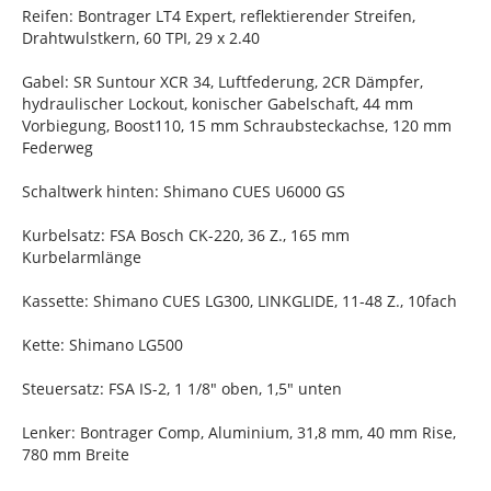
Reifen: Bontrager LT4 Expert, reflektierender Streifen,
Drahtwulstkern, 60 TPI, 29 x 2.40
Gabel: SR Suntour XCR 34, Luftfederung, 2CR Dämpfer,
hydraulischer Lockout, konischer Gabelschaft, 44 mm
Vorbiegung, Boost110, 15 mm Schraubsteckachse, 120 mm
Federweg
Schaltwerk hinten: Shimano CUES U6000 GS
Kurbelsatz: FSA Bosch CK-220, 36 Z., 165 mm
Kurbelarmlänge
Kassette: Shimano CUES LG300, LINKGLIDE, 11-48 Z., 10fach
Kette: Shimano LG500
Steuersatz: FSA IS-2, 1 1/8" oben, 1,5" unten
Lenker: Bontrager Comp, Aluminium, 31,8 mm, 40 mm Rise,
780 mm Breite