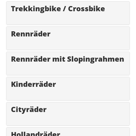
Trekkingbike / Crossbike
Rennräder
Rennräder mit Slopingrahmen
Kinderräder
Cityräder
Hollandräder