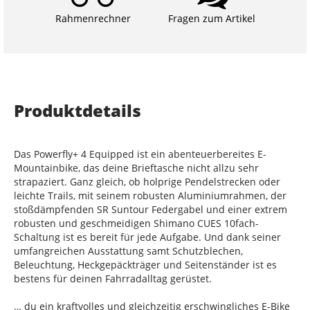
Rahmenrechner
Fragen zum Artikel
Produktdetails
Das Powerfly+ 4 Equipped ist ein abenteuerbereites E-
Mountainbike, das deine Brieftasche nicht allzu sehr
strapaziert. Ganz gleich, ob holprige Pendelstrecken oder
leichte Trails, mit seinem robusten Aluminiumrahmen, der
stoßdämpfenden SR Suntour Federgabel und einer extrem
robusten und geschmeidigen Shimano CUES 10fach-
Schaltung ist es bereit für jede Aufgabe. Und dank seiner
umfangreichen Ausstattung samt Schutzblechen,
Beleuchtung, Heckgepäckträger und Seitenständer ist es
bestens für deinen Fahrradalltag gerüstet.
… du ein kraftvolles und gleichzeitig erschwingliches E-Bike