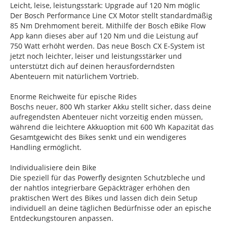
Leicht, leise, leistungsstark: Upgrade auf 120 Nm möglic
Der Bosch Performance Line CX Motor stellt standardmäßig
85 Nm Drehmoment bereit. Mithilfe der Bosch eBike Flow
App kann dieses aber auf 120 Nm und die Leistung auf
750 Watt erhöht werden. Das neue Bosch CX E-System ist
jetzt noch leichter, leiser und leistungsstärker und
unterstützt dich auf deinen herausforderndsten
Abenteuern mit natürlichem Vortrieb.
Enorme Reichweite für epische Rides
Boschs neuer, 800 Wh starker Akku stellt sicher, dass deine
aufregendsten Abenteuer nicht vorzeitig enden müssen,
während die leichtere Akkuoption mit 600 Wh Kapazität das
Gesamtgewicht des Bikes senkt und ein wendigeres
Handling ermöglicht.
Individualisiere dein Bike
Die speziell für das Powerfly designten Schutzbleche und
der nahtlos integrierbare Gepäckträger erhöhen den
praktischen Wert des Bikes und lassen dich dein Setup
individuell an deine täglichen Bedürfnisse oder an epische
Entdeckungstouren anpassen.