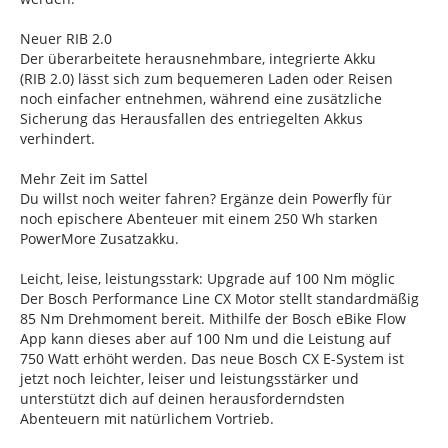
Neuer RIB 2.0
Der überarbeitete herausnehmbare, integrierte Akku
(RIB 2.0) lässt sich zum bequemeren Laden oder Reisen
noch einfacher entnehmen, während eine zusätzliche
Sicherung das Herausfallen des entriegelten Akkus
verhindert.
Mehr Zeit im Sattel
Du willst noch weiter fahren? Ergänze dein Powerfly für
noch epischere Abenteuer mit einem 250 Wh starken
PowerMore Zusatzakku.
Leicht, leise, leistungsstark: Upgrade auf 100 Nm möglic
Der Bosch Performance Line CX Motor stellt standardmäßig
85 Nm Drehmoment bereit. Mithilfe der Bosch eBike Flow
App kann dieses aber auf 100 Nm und die Leistung auf
750 Watt erhöht werden. Das neue Bosch CX E-System ist
jetzt noch leichter, leiser und leistungsstärker und
unterstützt dich auf deinen herausforderndsten
Abenteuern mit natürlichem Vortrieb.