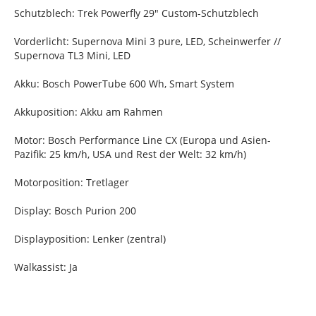
Schutzblech: Trek Powerfly 29" Custom-Schutzblech
Vorderlicht: Supernova Mini 3 pure, LED, Scheinwerfer //
Supernova TL3 Mini, LED
Akku: Bosch PowerTube 600 Wh, Smart System
Akkuposition: Akku am Rahmen
Motor: Bosch Performance Line CX (Europa und Asien-
Pazifik: 25 km/h, USA und Rest der Welt: 32 km/h)
Motorposition: Tretlager
Display: Bosch Purion 200
Displayposition: Lenker (zentral)
Walkassist: Ja