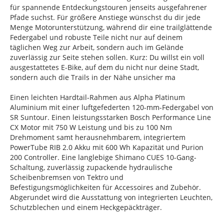
für spannende Entdeckungstouren jenseits ausgefahrener
Pfade suchst. Für größere Anstiege wünschst du dir jede
Menge Motorunterstützung, während dir eine trailglättende
Federgabel und robuste Teile nicht nur auf deinem
täglichen Weg zur Arbeit, sondern auch im Gelände
zuverlässig zur Seite stehen sollen. Kurz: Du willst ein voll
ausgestattetes E-Bike, auf dem du nicht nur deine Stadt,
sondern auch die Trails in der Nähe unsicher ma
Einen leichten Hardtail-Rahmen aus Alpha Platinum
Aluminium mit einer luftgefederten 120-mm-Federgabel von
SR Suntour. Einen leistungsstarken Bosch Performance Line
CX Motor mit 750 W Leistung und bis zu 100 Nm
Drehmoment samt herausnehmbarem, integriertem
PowerTube RIB 2.0 Akku mit 600 Wh Kapazität und Purion
200 Controller. Eine langlebige Shimano CUES 10-Gang-
Schaltung, zuverlässig zupackende hydraulische
Scheibenbremsen von Tektro und
Befestigungsmöglichkeiten für Accessoires and Zubehör.
Abgerundet wird die Ausstattung von integrierten Leuchten,
Schutzblechen und einem Heckgepäckträger.