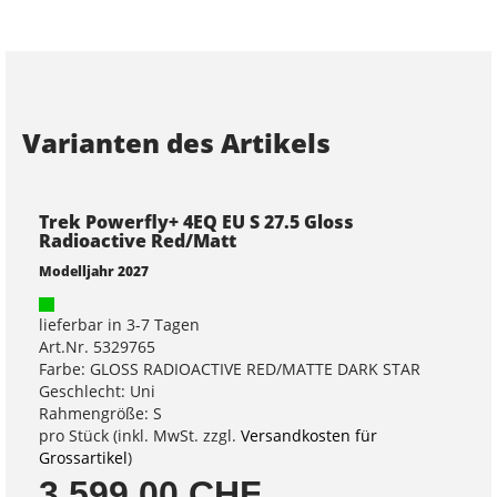
Varianten des Artikels
Trek Powerfly+ 4EQ EU S 27.5 Gloss
Radioactive Red/Matt
Modelljahr 2027
lieferbar in 3-7 Tagen
Art.Nr. 5329765
Farbe: GLOSS RADIOACTIVE RED/MATTE DARK STAR
Geschlecht: Uni
Rahmengröße: S
pro Stück (inkl. MwSt. zzgl.
Versandkosten für
Grossartikel
)
3.599,00 CHF