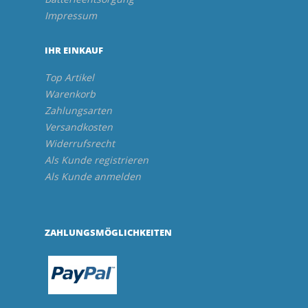
Impressum
IHR EINKAUF
Top Artikel
Warenkorb
Zahlungsarten
Versandkosten
Widerrufsrecht
Als Kunde registrieren
Als Kunde anmelden
ZAHLUNGSMÖGLICHKEITEN