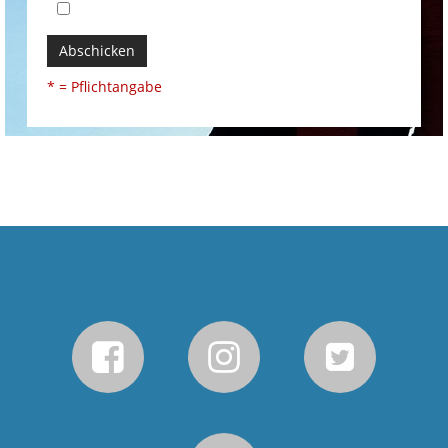
Abschicken
* = Pflichtangabe