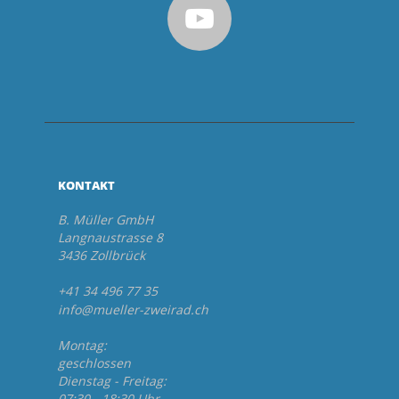
KONTAKT
B. Müller GmbH
Langnaustrasse 8
3436 Zollbrück
+41 34 496 77 35
info@mueller-zweirad.ch
Montag:
geschlossen
Dienstag - Freitag:
07:30 - 18:30 Uhr