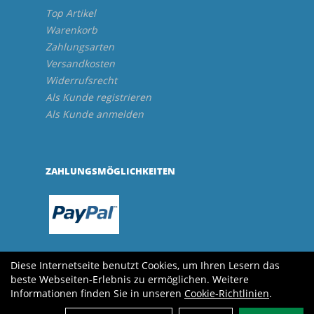
Top Artikel
Warenkorb
Zahlungsarten
Versandkosten
Widerrufsrecht
Als Kunde registrieren
Als Kunde anmelden
ZAHLUNGSMÖGLICHKEITEN
Diese Internetseite benutzt Cookies, um Ihren Lesern das
beste Webseiten-Erlebnis zu ermöglichen. Weitere
Informationen finden Sie in unseren
Cookie-Richtlinien
.