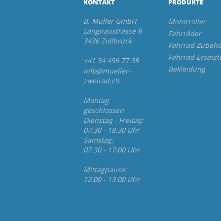
KONTAKT
PRODUKTE
B. Müller GmbH
Motorroller
Langnaustrasse 8
Fahrräder
3436 Zollbrück
Fahrrad Zubehö
Fahrrad Ersatzt
+41 34 496 77 35
Bekleidung
info@mueller-
zweirad.ch
Montag:
geschlossen
Dienstag - Freitag:
07:30 - 18:30 Uhr
Samstag:
07:30 - 17:00 Uhr
Mittagpause:
12:00 - 13:00 Uhr