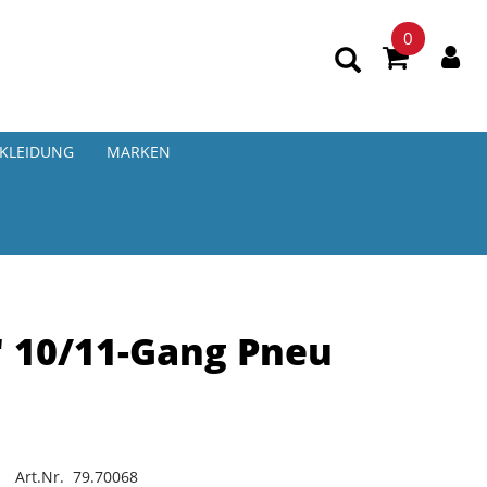
0
KLEIDUNG
MARKEN
 10/11-Gang Pneu
Art.Nr. 79.70068