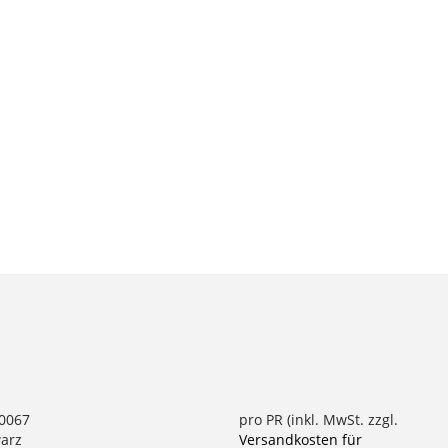
70067
pro PR (inkl. MwSt. zzgl.
warz
Versandkosten für