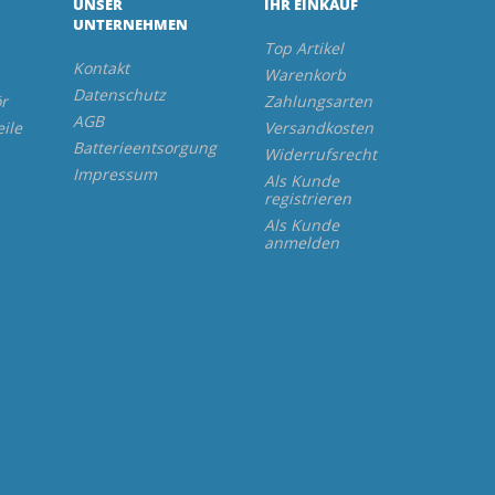
UNSER
IHR EINKAUF
UNTERNEHMEN
Top Artikel
Kontakt
Warenkorb
Datenschutz
r
Zahlungsarten
AGB
eile
Versandkosten
Batterieentsorgung
Widerrufsrecht
Impressum
Als Kunde
registrieren
Als Kunde
anmelden