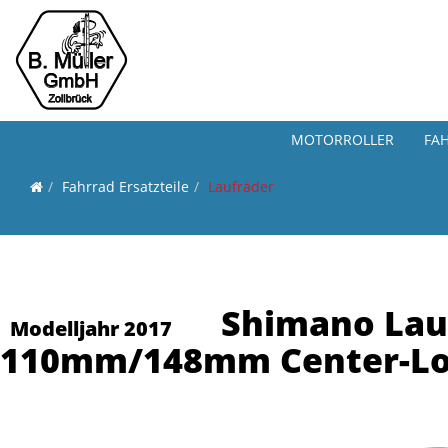
MOTORROLLER
FA
Fahrrad Ersatzteile
Laufräder
Shimano Lau
Modelljahr 2017
110mm/148mm Center-Lo