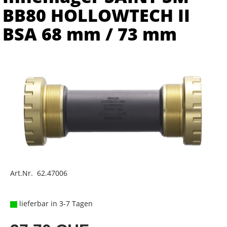
BB80 HOLLOWTECH II
BSA 68 mm / 73 mm
Art.Nr. 62.47006
lieferbar in 3-7 Tagen