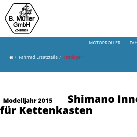
MOTORROLLER
FA
Fahrrad Ersatzteile
Tretlager
Shimano Inn
Modelljahr 2015
für Kettenkasten