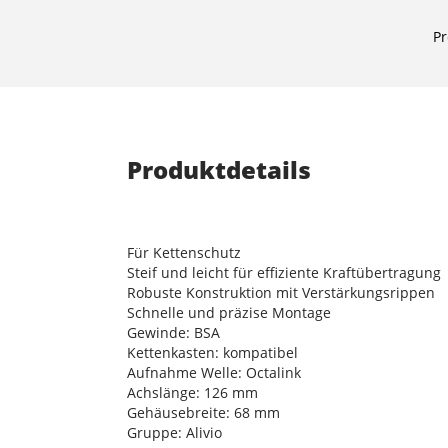
Pr
Produktdetails
Für Kettenschutz
Steif und leicht für effiziente Kraftübertragung
Robuste Konstruktion mit Verstärkungsrippen
Schnelle und präzise Montage
Gewinde: BSA
Kettenkasten: kompatibel
Aufnahme Welle: Octalink
Achslänge: 126 mm
Gehäusebreite: 68 mm
Gruppe: Alivio