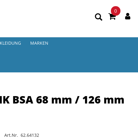
0
KLEIDUNG
MARKEN
NK BSA 68 mm / 126 mm
Art.Nr. 62.64132