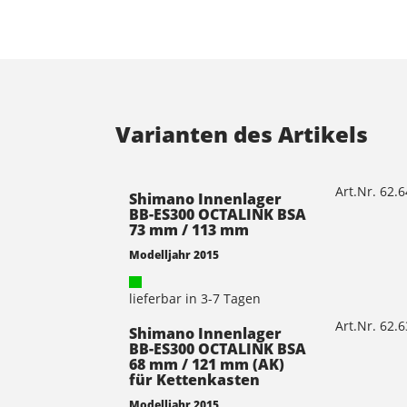
Varianten des Artikels
Art.Nr. 62.
Shimano Innenlager
BB-ES300 OCTALINK BSA
73 mm / 113 mm
Modelljahr 2015
lieferbar in 3-7 Tagen
Art.Nr. 62.
Shimano Innenlager
BB-ES300 OCTALINK BSA
68 mm / 121 mm (AK)
für Kettenkasten
Modelljahr 2015