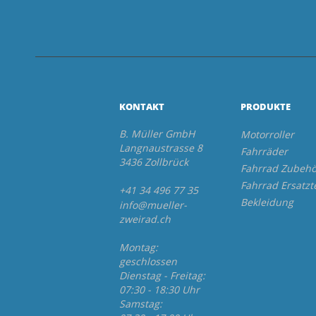
KONTAKT
PRODUKTE
B. Müller GmbH
Motorroller
Langnaustrasse 8
Fahrräder
3436 Zollbrück
Fahrrad Zubehö
Fahrrad Ersatzt
+41 34 496 77 35
Bekleidung
info@mueller-
zweirad.ch
Montag:
geschlossen
Dienstag - Freitag:
07:30 - 18:30 Uhr
Samstag: