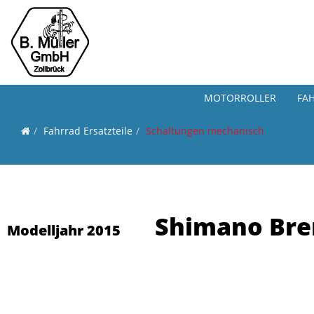
MOTORROLLER
FA
Fahrrad Ersatzteile
Schaltungen mechanisch
Shimano Brem
Modelljahr 2015