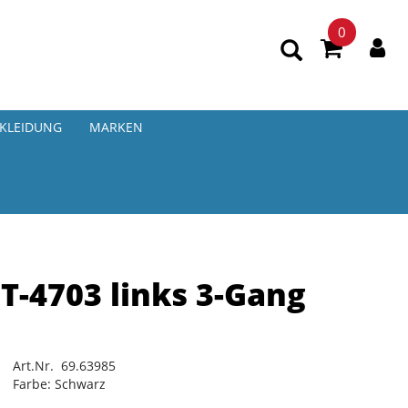
0
KLEIDUNG
MARKEN
-4703 links 3-Gang
Art.Nr. 69.63985
Farbe: Schwarz