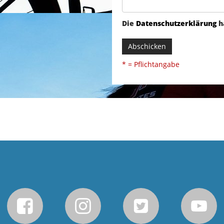
Die
Datenschutzerklärung
h
Abschicken
* = Pflichtangabe