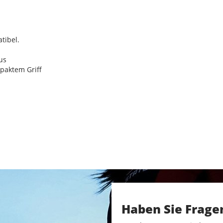
tibel.
us
paktem Griff
Haben Sie Frage