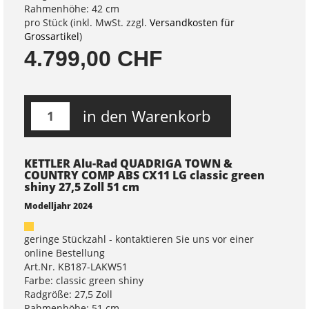
Rahmenhöhe: 42 cm
pro Stück (inkl. MwSt. zzgl.
Versandkosten für
Grossartikel
)
4.799,00 CHF
in den Warenkorb
KETTLER Alu-Rad QUADRIGA TOWN &
COUNTRY COMP ABS CX11 LG classic green
shiny 27,5 Zoll 51 cm
Modelljahr 2024
geringe Stückzahl - kontaktieren Sie uns vor einer
online Bestellung
Art.Nr. KB187-LAKW51
Farbe: classic green shiny
Radgröße: 27,5 Zoll
Rahmenhöhe: 51 cm