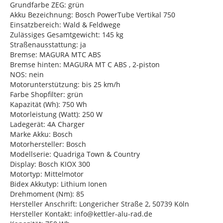
Grundfarbe ZEG: grün
Akku Bezeichnung: Bosch PowerTube Vertikal 750
Einsatzbereich: Wald & Feldwege
Zulässiges Gesamtgewicht: 145 kg
Straßenausstattung: ja
Bremse: MAGURA MTC ABS
Bremse hinten: MAGURA MT C ABS , 2-piston
NOS: nein
Motorunterstützung: bis 25 km/h
Farbe Shopfilter: grün
Kapazität (Wh): 750 Wh
Motorleistung (Watt): 250 W
Ladegerät: 4A Charger
Marke Akku: Bosch
Motorhersteller: Bosch
Modellserie: Quadriga Town & Country
Display: Bosch KIOX 300
Motortyp: Mittelmotor
Bidex Akkutyp: Lithium Ionen
Drehmoment (Nm): 85
Hersteller Anschrift: Longericher Straße 2, 50739 Köln
Hersteller Kontakt: info@kettler-alu-rad.de