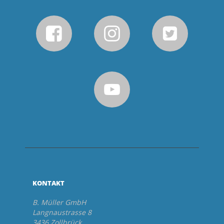
KONTAKT
B. Müller GmbH
Langnaustrasse 8
3436 Zollbrück