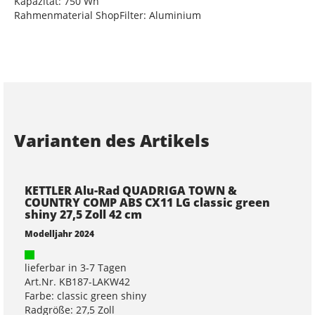
Kapazität: 750 Wh
Rahmenmaterial ShopFilter: Aluminium
Varianten des Artikels
KETTLER Alu-Rad QUADRIGA TOWN &
COUNTRY COMP ABS CX11 LG classic green
shiny 27,5 Zoll 42 cm
Modelljahr 2024
lieferbar in 3-7 Tagen
Art.Nr. KB187-LAKW42
Farbe: classic green shiny
Radgröße: 27,5 Zoll