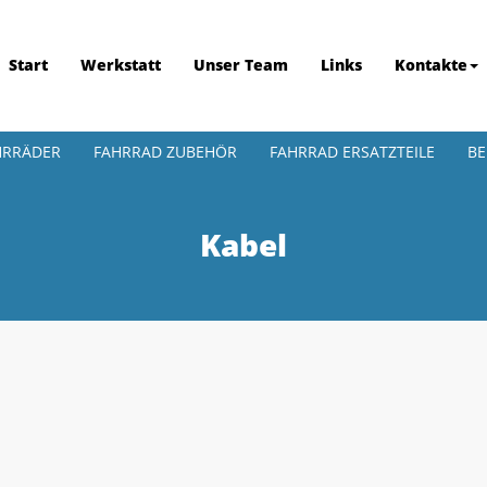
Start
Werkstatt
Unser Team
Links
Kontakte
HRRÄDER
FAHRRAD ZUBEHÖR
FAHRRAD ERSATZTEILE
BE
Kabel