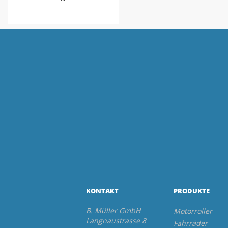
KONTAKT
PRODUKTE
B. Müller GmbH
Motorroller
Langnaustrasse 8
Fahrräder