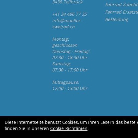
3436 Zollbrück
Fahrrad Zubehö
Fahrrad Ersatzt
+41 34 496 77 35
Bekleidung
info@mueller-
zweirad.ch
Montag:
geschlossen
Dienstag - Freitag:
07:30 - 18:30 Uhr
Samstag:
07:30 - 17:00 Uhr
Mittagpause:
12:00 - 13:00 Uhr
Diese Internetseite benutzt Cookies, um Ihren Lesern das beste
finden Sie in unseren
Cookie-Richtlinien
.