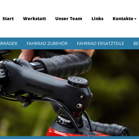
Start
Werkstatt
Unser Team
Links
Kontakte
HRRÄDER
FAHRRAD ZUBEHÖR
FAHRRAD ERSATZTEILE
BE