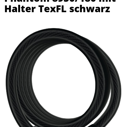
Halter TexFL schwarz