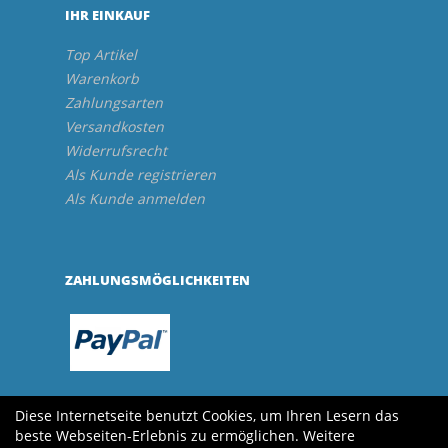
IHR EINKAUF
Top Artikel
Warenkorb
Zahlungsarten
Versandkosten
Widerrufsrecht
Als Kunde registrieren
Als Kunde anmelden
ZAHLUNGSMÖGLICHKEITEN
Diese Internetseite benutzt Cookies, um Ihren Lesern das
beste Webseiten-Erlebnis zu ermöglichen. Weitere