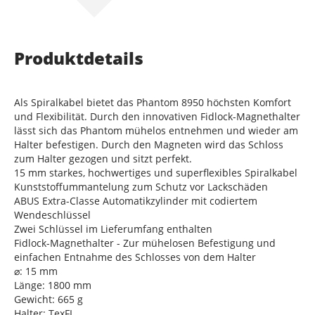
Produktdetails
Als Spiralkabel bietet das Phantom 8950 höchsten Komfort
und Flexibilität. Durch den innovativen Fidlock-Magnethalter
lässt sich das Phantom mühelos entnehmen und wieder am
Halter befestigen. Durch den Magneten wird das Schloss
zum Halter gezogen und sitzt perfekt.
15 mm starkes, hochwertiges und superflexibles Spiralkabel
Kunststoffummantelung zum Schutz vor Lackschäden
ABUS Extra-Classe Automatikzylinder mit codiertem
Wendeschlüssel
Zwei Schlüssel im Lieferumfang enthalten
Fidlock-Magnethalter - Zur mühelosen Befestigung und
einfachen Entnahme des Schlosses von dem Halter
⌀: 15 mm
Länge: 1800 mm
Gewicht: 665 g
Halter: TexFL