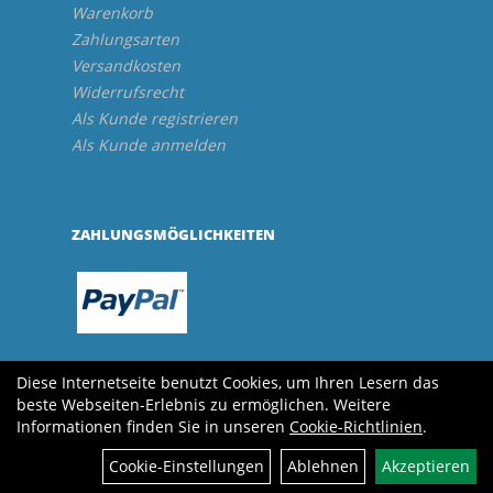
Warenkorb
Zahlungsarten
Versandkosten
Widerrufsrecht
Als Kunde registrieren
Als Kunde anmelden
ZAHLUNGSMÖGLICHKEITEN
Diese Internetseite benutzt Cookies, um Ihren Lesern das
beste Webseiten-Erlebnis zu ermöglichen. Weitere
Informationen finden Sie in unseren
Cookie-Richtlinien
.
Cookie-Einstellungen
Ablehnen
Akzeptieren